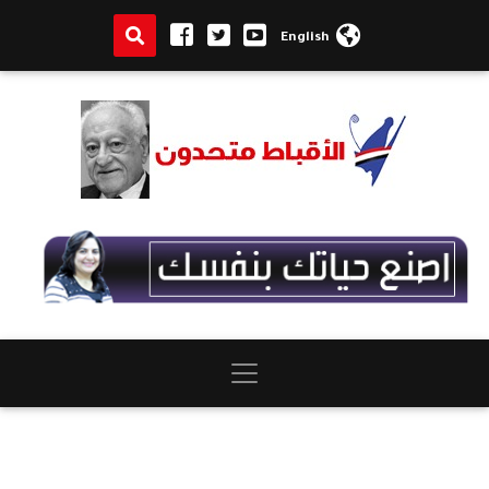
English