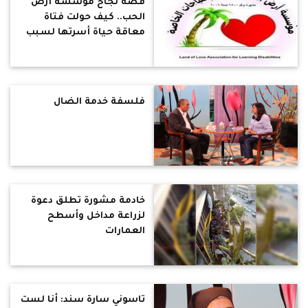
قصة نجاح مؤسسة أرض
الحب.. كيف حولت فتاة
معاقة حياة أسرتها لسبب
بركة ونعمة
فلسفة خدمة الضال
خادمة مشورة تطلق دعوة
لزراعة مداخل وأسطح
العمارات
تاسوني سارة سند: أنا لست