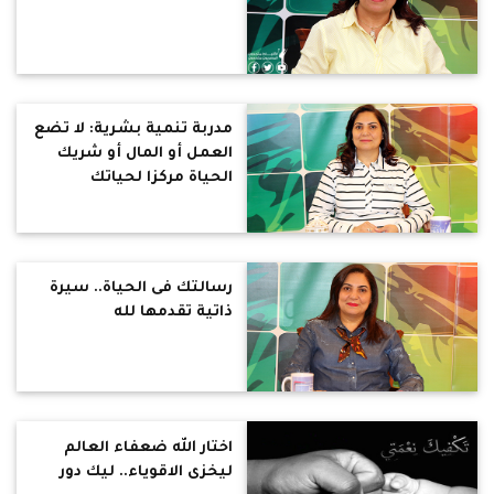
مدربة تنمية بشرية: لا تضع
العمل أو المال أو شريك
الحياة مركزا لحياتك
رسالتك فى الحياة.. سيرة
ذاتية تقدمها لله
اختار الله ضعفاء العالم
ليخزى الاقوياء.. ليك دور