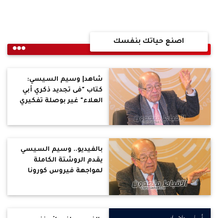
اصنع حياتك بنفسك
شاهد| وسيم السيسي:
كتاب "فى تجديد ذكري أبي
العلاء" غير بوصلة تفكيري
بالفيديو.. وسيم السيسي
يقدم الروشتة الكاملة
لمواجهة فيروس كورونا
وتقوية مناعة الجسم