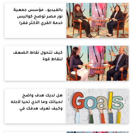
بالفيديو.. مؤسس جمعية
نور مصر توضح كواليس
خدمة القري الأكثر فقرا
بالمنيا (حوار)
كيف تتحول نقاط الضعف
لنقاط قوة
هل لديك هدف واضح
لحياتك وما الذي تحيا لأجله
وكيف تعرف هدفك في
الحياة؟