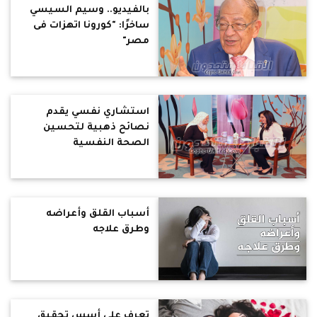
بالفيديو.. وسيم السيسي
ساخرًا: "كورونا اتهزات فى
مصر"
استشاري نفسي يقدم
نصائح ذهبية لتحسين
الصحة النفسية
أسباب القلق وأعراضه
وطرق علاجه
تعرف على أسس تحقيق