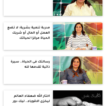
مدربة تنمية بشرية: لا تضع
العمل أو المال أو شريك
الحياة مركزا لحياتك
رسالتك فى الحياة.. سيرة
ذاتية تقدمها لله
اختار الله ضعفاء العالم
ليخزى الاقوياء.. ليك دور