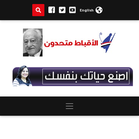
English