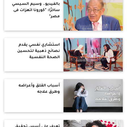
بالفيديو.. وسيم السيسي
ساخرًا: "كورونا اتهزات فى
مصر"
استشاري نفسي يقدم
نصائح ذهبية لتحسين
الصحة النفسية
أسباب القلق وأعراضه
وطرق علاجه
تعرف على أسس تحقيق