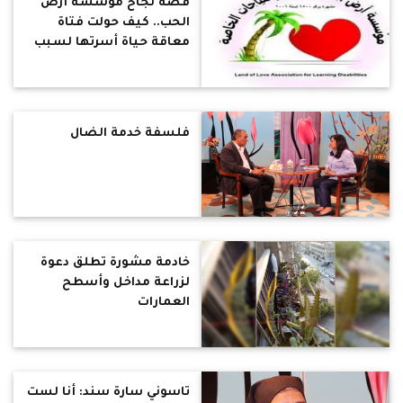
قصة نجاح مؤسسة أرض
الحب.. كيف حولت فتاة
معاقة حياة أسرتها لسبب
بركة ونعمة
فلسفة خدمة الضال
خادمة مشورة تطلق دعوة
لزراعة مداخل وأسطح
العمارات
تاسوني سارة سند: أنا لست