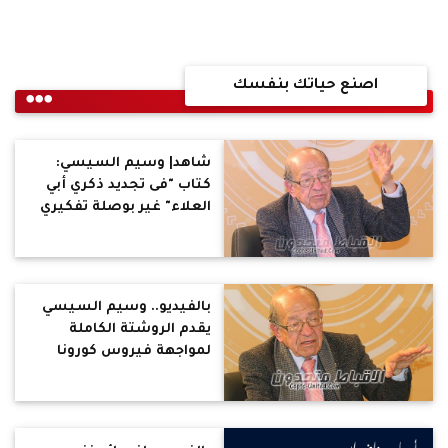
اصنع حياتك بنفسك
شاهد| وسيم السيسي:
كتاب "فى تجديد ذكري أبي
العلاء" غير بوصلة تفكيري
بالفيديو.. وسيم السيسي
يقدم الروشتة الكاملة
لمواجهة فيروس كورونا
وتقوية مناعة الجسم