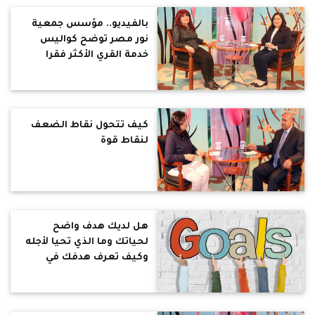
بالفيديو.. مؤسس جمعية
نور مصر توضح كواليس
خدمة القري الأكثر فقرا
بالمنيا (حوار)
كيف تتحول نقاط الضعف
لنقاط قوة
هل لديك هدف واضح
لحياتك وما الذي تحيا لأجله
وكيف تعرف هدفك في
الحياة؟