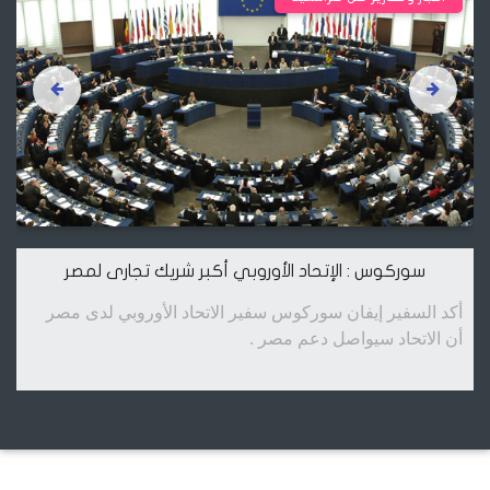
سوركوس : الإتحاد الأوروبي أكبر شريك تجارى لمصر
أكد السفير إيفان سوركوس سفير الاتحاد الأوروبي لدى مصر
أن الاتحاد سيواصل دعم مصر .