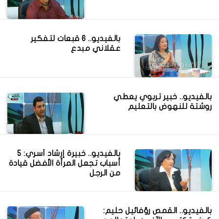
بالفيديو.. 6 قبعات لتفكير
عقلاني مبدع
بالفيديو.. خبير تربوي يعطي
روشتة للنهوض بالتعليم
بالفيديو.. خبيرة إرشاد أسري: 5
أسباب تجعل المرأة الأفضل قيادة
من الرجل
بالفيديو.. القمص رؤفائيل حليم: