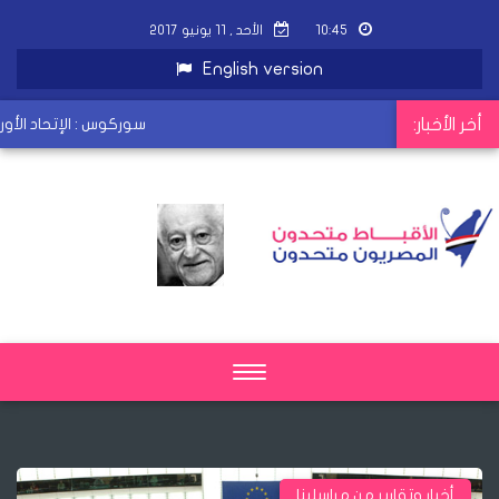
١٠:٤٥
الأحد , ١١ يونيو ٢٠١٧
English version
أخر الأخبار:
سوركوس : الإتحاد الأوروبي
Toggle
navigation
أخبار وتقارير من مراسلينا