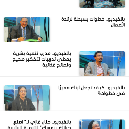
بالفيديو.. خطوات بسيطة لرائدة
الأعمال
بالفيديو.. مدرب تنمية بشرية
يعطي تدريبات لتفكير صحيح
ونصائح غذائية
بالفيديو.. كيف تجعل ابنك مميزًا
في خطوات؟
بالفيديو.. حنان غازي لـ" اصنع
حياتك بنفسك" التنمية البشرية