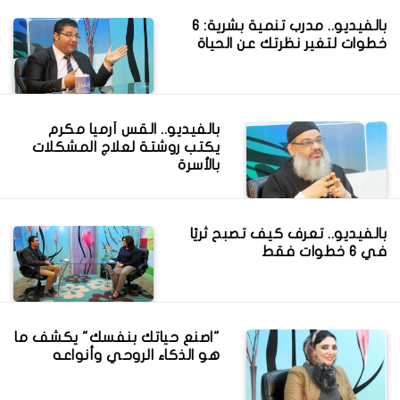
بالفيديو.. مدرب تنمية بشرية: 6
خطوات لتغير نظرتك عن الحياة
بالفيديو.. القس أرميا مكرم
يكتب روشتة لعلاج المشكلات
بالأسرة
بالفيديو.. تعرف كيف تصبح ثريًا
في 6 خطوات فقط
"اصنع حياتك بنفسك" يكشف ما
هو الذكاء الروحي وأنواعه