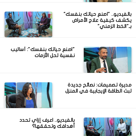
بالفيديو.. "اصنع حياتك بنفسك"
يكشف كيفية علاج الأمراض
بـ"الخط الزمني"
"اصنع حياتك بنفسك": أساليب
نفسية لحل الأزمات
مديرة تصميمات: نصائح جديدة
لبث الطاقة الإيجابية في المنزل
بالفيديو.. اعرف إزاي تحدد
أهدافك وتحققها؟