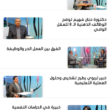
دكتورة حنان فهيم توضح
الوظائف الذهنية الـ 6 للعقل
الواعي
الفرق بين العمل الحر والوظيفة
خبير تربوي يطرح تشخيص وحلول
العملية التعليمية
خبيرة في الدراسات النفسية