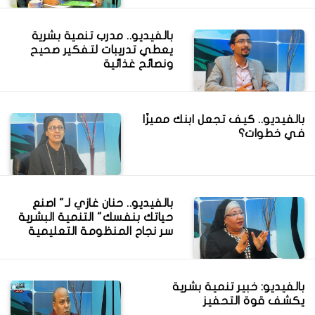
بالفيديو.. مدرب تنمية بشرية
يعطي تدريبات لتفكير صحيح
ونصائح غذائية
بالفيديو.. كيف تجعل ابنك مميزًا
في خطوات؟
بالفيديو.. حنان غازي لـ" اصنع
حياتك بنفسك" التنمية البشرية
سر نجاح المنظومة التعليمية
بالفيديو: خبير تنمية بشرية
يكشف قوة التحفيز