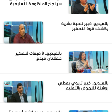
سر نجاح المنظومة التعليمية
بالفيديو: خبير تنمية بشرية
يكشف قوة التحفيز
بالفيديو.. 6 قبعات لتفكير
عقلاني مبدع
بالفيديو.. خبير تربوي يعطي
روشتة للنهوض بالتعليم