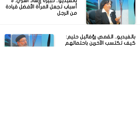
بالفيديو.. خبيرة إرشاد أسري: 5
أسباب تجعل المرأة الأفضل قيادة
من الرجل
بالفيديو.. القمص رؤفائيل حليم:
كيف تكتسب الآخرين باحتمالهم
بالفيديو.. تعرف على نفسية
الشخص الأناني وكيفية التعامل
معه
مدرب تنمية بشرية: الأطفال كنز
فى حياتنا لابد من التعامل معه
بحرص