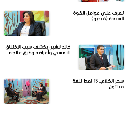
تعرف علي عوامل القوة
السبعة (فيديو)
خالد لاشين يكشف سبب الاختناق
النفسي وأعراضه وطرق علاجه
سحر الكلام.. 15 نمط للغة
ميلتون