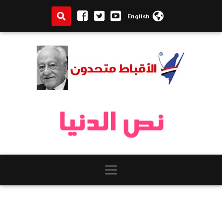
English