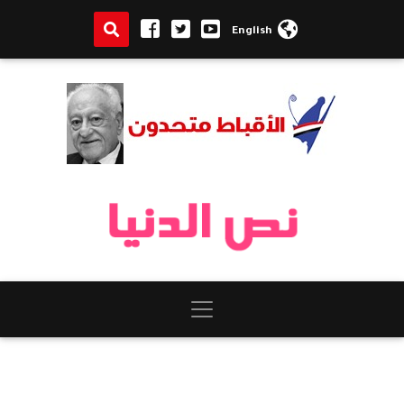
English