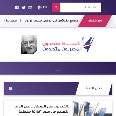
EN
اخر الأخبار:
غلق مجمع الكنائس فى أبوظبى بسبب كورونا
|
مطرانية اللات
نص الدنيا
بالفيديو.. منى الصبان لـ نص الدنيا:
التعليم في مصر "كارثة حقيقية"