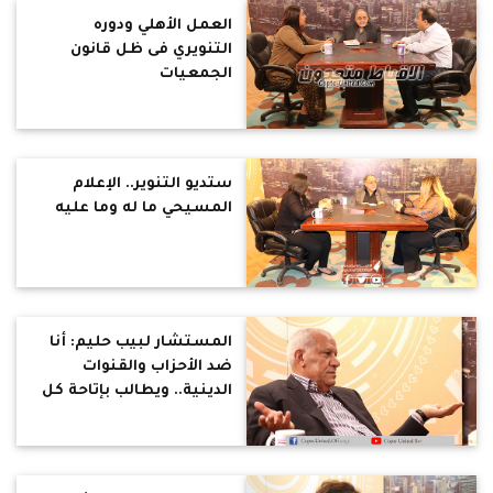
العمل الأهلي ودوره
التنويري فى ظل قانون
الجمعيات
ستديو التنوير.. الإعلام
المسيحي ما له وما عليه
المستشار لبيب حليم: أنا
ضد الأحزاب والقنوات
الدينية.. ويطالب بإتاحة كل
الوظائف للأقباط