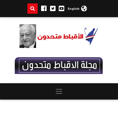
English