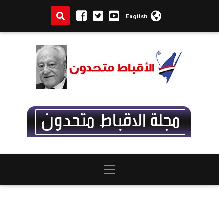
English