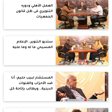
العمل الأهلي ودوره
التنويري فى ظل قانون
الجمعيات
ستديو التنوير.. الإعلام
المسيحي ما له وما عليه
المستشار لبيب حليم: أنا
ضد الأحزاب والقنوات
الدينية.. ويطالب بإتاحة كل
الوظائف للأقباط