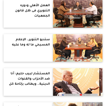
العمل الأهلي ودوره
التنويري فى ظل قانون
الجمعيات
ستديو التنوير.. الإعلام
المسيحي ما له وما عليه
المستشار لبيب حليم: أنا
ضد الأحزاب والقنوات
الدينية.. ويطالب بإتاحة كل
الوظائف للأقباط