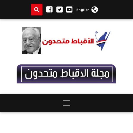
English