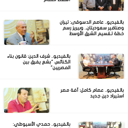
بالفيديو.. عاصم الدسوقى: تيران
وصنافير سعوديتان.. وبيريز رسم
خطة تقسيم الشرق الأوسط
بالفيديو.. شرف الدين: قانون بناء
الكنائس "بشع يفرق بين
المصريين"
بالفيديو.. عصام كامل: آفة مصر
استيراد دين جديد
بالفيديو.. حمدي الأسيوطي: