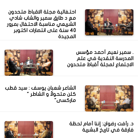
احتفالية مجلة الاقباط متحدون
مع د طارق سمير والشاب شادي
الشريعي مناسبة الاحتفال بمرور
40 سنة على انتصارات اكتوبر
المجيدة
. سمير نعيم أحمد مؤسس
المدرسة النقدية في علم
الاجتماع لمجلة أقباط متحدون
الشاعر شعبان يوسف : سيد قطب
كلن متحولاً و الشاطر "
ماركسى"
د. رأفت رضوان: إننا أمام لحظة
فارقة في تاريخ البشرية