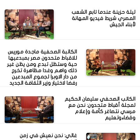
ليلة حزينة عندما تابع الشعب
المصري شريط فيديو المهانة
لأبناء الجيش
الكاتبة الصحفية ماجدة موريس
للاقباط متحدون مصر بمبدعيها
حية وستظل تبدع ومن يظن غير
ذلك واهم وغدا مظاهرة تخرج
من دار الاوبرا لجموع المبدعين
رفضا لاختيار وزير الثقافة الجديد
الكاتب الصحفي سليمان الحكيم
لمجلة أقباط متحدون: نحن مع
مرسي نتصاغر كأمة وإعلام
وقضاءوتعليم
غالي: نحن نعيش في زمن