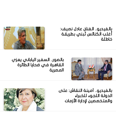
بالفيديو.. الفنان عادل نصيف:
أغلب الكنائس تُبني بطريقة
خاطئة
بالصور.. السفير الياباني يعزي
القاهرة في ضحايا الطائرة
المصرية
بالفيديو.. أمينة النقاش: على
الدولة اللجوء للخبراء
والمتخصصين لإدارة الأزمات