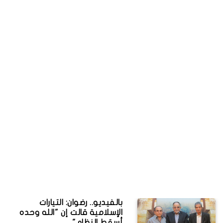
بالفيديو.. رضوان: التيارات
الإسلامية قالت إن "الله وحده
أسقط النظام"