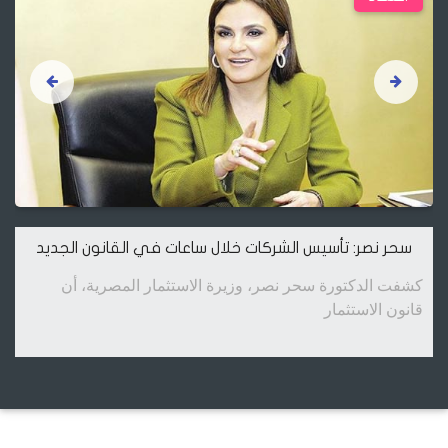
سحر نصر: تأسيس الشركات خلال ساعات في القانون الجديد
كشفت الدكتورة سحر نصر، وزيرة الاستثمار المصرية، أن
قانون الاستثمار