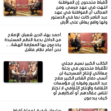
لأقباط متحدون :إن المواطنة
انتهت في عهد مرسى، ومن
العجائب أن المواطنة في عهد
عبد الناصر كانت نصا في الدستور
ولها واقع يعاش على الأرض
أحمد بهاء الدين شعبان: الإصلاح
من الداخل بدعة النظم المستبدة
يخدعون بها المعارضة الهشة.. ..
نحن أمام نظام فاشل
الكاتب الكبير نسيم مجلي
للأقباط متحدون في رحلة
معاناتي لإنتاج المسرحية لن
أنسى دفاع الشاعر الكبير صلاح
عبد الصبور وقوله إن مؤسسات
الثقافة والإنتاج الثقافي لا تختار
للناس عقائدهم أو أفكارهم أو
كيف يبدعون
سليمان شفيق لمجلة أقباط