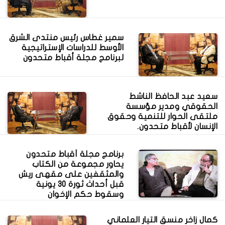
سمير غطاس رئيس منتدى الشرق
الأوسط للدراسات الإستراتيجية
لبرنامج مجلة أقباط متحدون
سعيد عبد الحافظ الناشط
الحقوقي ومدير مؤسسة
ملتقى الحوار للتنمية وحقوق
الإنسان لأقباط متحدون.
برنامج مجلة أقباط متحدون
يحاور مجموعة من الكتاب
والمثقفين على مقهى ريش
قبل أحداث ثورة 30 يونية
وسقوط حكم الإخوان
كمال زاخر منسق التيار العلماني