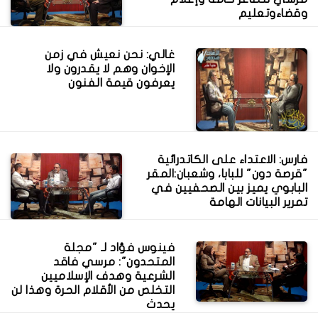
وقضاءوتعليم
غالي: نحن نعيش في زمن
الإخوان وهم لا يقدرون ولا
يعرفون قيمة الفنون
فارس: الاعتداء على الكاتدرائية
"قرصة دون" للبابا، وشعبان:المقر
البابوي يميز بين الصحفيين في
تمرير البيانات الهامة
فينوس فؤاد لـ "مجلة
المتحدون": مرسي فاقد
الشرعية وهدف الإسلاميين
التخلص من الأقلام الحرة وهذا لن
يحدث