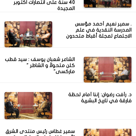
40 سنة على انتصارات اكتوبر
المجيدة
. سمير نعيم أحمد مؤسس
المدرسة النقدية في علم
الاجتماع لمجلة أقباط متحدون
الشاعر شعبان يوسف : سيد قطب
كلن متحولاً و الشاطر "
ماركسى"
د. رأفت رضوان: إننا أمام لحظة
فارقة في تاريخ البشرية
سمير غطاس رئيس منتدى الشرق