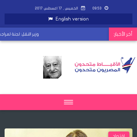
٠٩:٥٣
الخميس , ١٧ اغسطس ٢٠١٧
English version
أخر الأخبار:
وزير النقل: لجنة لمراجعة ا
Toggle
navigation
اقتصاد