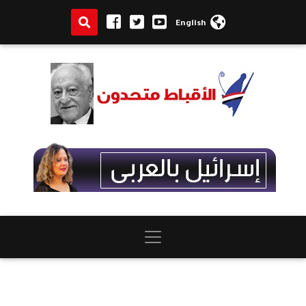
English