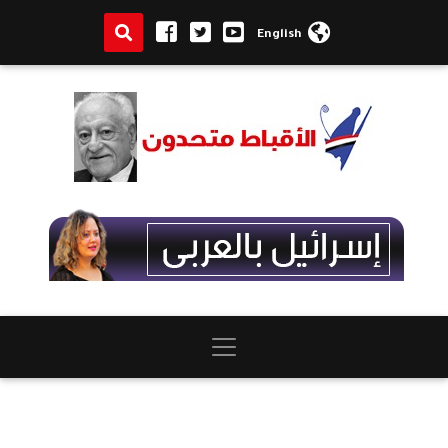
English