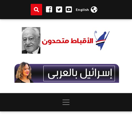
English