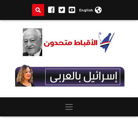
English