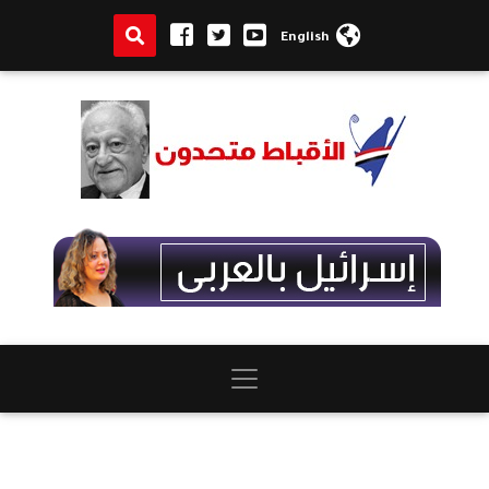
English