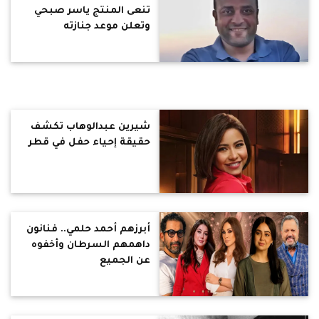
تنعى المنتج ياسر صبحي
وتعلن موعد جنازته
شيرين عبدالوهاب تكشف
حقيقة إحياء حفل في قطر
أبرزهم أحمد حلمي.. فنانون
داهمهم السرطان وأخفوه
عن الجميع