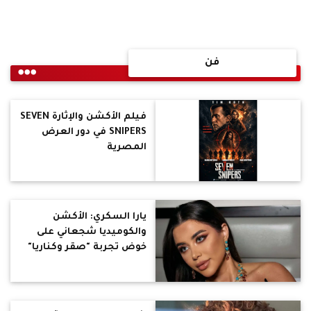
فن
فيلم الأكشن والإثارة SEVEN
SNIPERS في دور العرض
المصرية
يارا السكري: الأكشن
والكوميديا شجعاني على
خوض تجربة "صقر وكناريا"