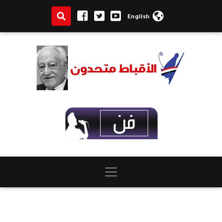
English