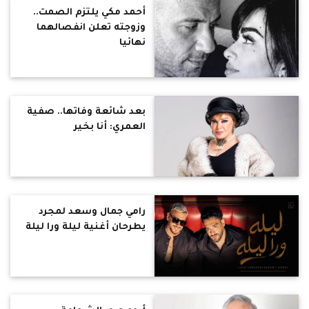
أحمد مكي يلتزم الصمت..
وزوجته تعلن انفصالهما
نهائيا
بعد شائعة وفاتها.. صفية
العمري: أنا بخير
رامي جمال وسعد لمجرد
يطرحان أغنية ليلة ورا ليلة