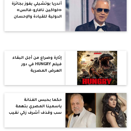
أندريا بوتشيلي يفوز بجائزة
«خواكين نافارو-فالس»
الدولية للقيادة والإحسان
إثارة وصراع من أجل البقاء
فيلم HUNGRY في دور
العرض المصرية
حكما بحبس الفنانة
ياسمينا المصري بتهمة
سب وقذف أشرف زكي نقيب
المهن التمثيلية