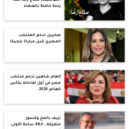
رحلة حافلة بالعطاء
صابرين تدعم المنتخب
المصري قبل مباراة بلجيكا
إلهام شاهين تدعم منتخب
مصر في أول لقاءاته بكأس
العالم 2026
نزيف بالمخ وكسور
متفرقة.. الـ48 ساعة الأولى