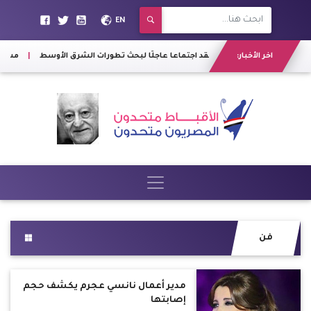
EN
اخر الأخبار:
"الناتو" يعقد اجتماعا عاجلًا لبحث تطورات الشرق الأوسط
|
مسئول أمريك
فن
مدير أعمال نانسي عجرم يكشف حجم
إصابتها