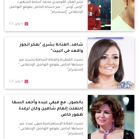
نشر الفنان الكوميدي محمد أسامة الشهير بـ
"أوس أوس " ، عبر حسابه الخاص بموقع التواصل
الإجتماعي "إنستجرام"
٤ يناير ٢٠٢٠
شاهد..الفنانة بشرى "بفكر اتجوز
واقعد فى البيت"
نشرت المطربة والفنانة الشاملة بشرى عبر
حسابها الخاص بموقع التواصل الإجتماعي "
إنستجرام"
٤ يناير ٢٠٢٠
بالصور.. مع فيفي عبده وأحمد السقا
إحتفلت إلهام شاهين وكان لرغدة
ظهور خاص
نشرت الفنانة الإستعراضية فيفي عبده عبر
حسابها الخاص بموقع التواصل الإجتماعي "
إنستجرام"