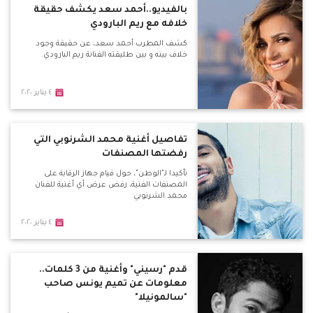
بالفيديو..أحمد سعد يكشف حقيقة
خلافه مع ريم البارودي
كشف المطرب أحمد سعد، عن حقيقة وجود
خلاف بينه و بين طليقته الفنانة ريم البارودي.
٤ يناير ٢٠٢٠
تفاصيل أغنية محمد الشرنوبي التي
رفضتها المصنفات
تأكيدا لـ"الوطن"، حول قيام جهاز الرقابة على
المصنفات الفنية، رفض عرض أي أغنية للفنان
محمد الشرنوبي
٤ يناير ٢٠٢٠
قدم "رسيني" وأغنية من 3 كلمات..
معلومات عن تميم يونس صاحب
"سالمونيلا"