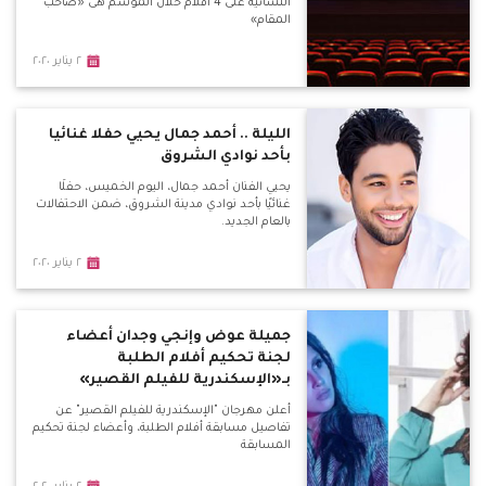
النسائية على 4 أفلام خلال الموسم هى «صاحب
المقام»
٢ يناير ٢٠٢٠
الليلة .. أحمد جمال يحيي حفلا غنائيا
بأحد نوادي الشروق
يحيي الفنان أحمد جمال، اليوم الخميس، حفلًا
غنائيًا بأحد نوادي مدينة الشروق، ضمن الاحتفالات
بالعام الجديد.
٢ يناير ٢٠٢٠
جميلة عوض وإنجي وجدان أعضاء
لجنة تحكيم أفلام الطلبة
بـ«الإسكندرية للفيلم القصير»
أعلن مهرجان "الإسكندرية للفيلم القصير" عن
تفاصيل مسابقة أفلام الطلبة، وأعضاء لجنة تحكيم
المسابقة