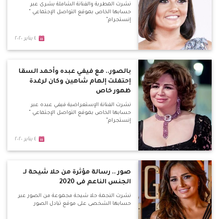
نشرت المطربة والفنانة الشاملة بشرى عبر
حسابها الخاص بموقع التواصل الإجتماعي "
إنستجرام"
٤ يناير ٢٠٢٠
بالصور.. مع فيفي عبده وأحمد السقا
إحتفلت إلهام شاهين وكان لرغدة
ظهور خاص
نشرت الفنانة الإستعراضية فيفي عبده عبر
حسابها الخاص بموقع التواصل الإجتماعي "
إنستجرام"
٤ يناير ٢٠٢٠
صور .. رسالة مؤثرة من حلا شيحة لـ
الجنس الناعم فى 2020
نشرت النجمة حلا شيحة مجموعة من الصور عبر
حسابها الشخصى على موقع تبادل الصور