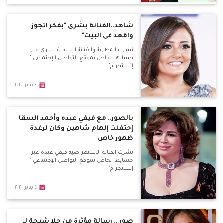
شاهد..الفنانة بشرى "بفكر اتجوز
واقعد فى البيت"
نشرت المطربة والفنانة الشاملة بشرى عبر
حسابها الخاص بموقع التواصل الإجتماعي "
إنستجرام"
٤ يناير ٢٠٢٠
بالصور.. مع فيفي عبده وأحمد السقا
إحتفلت إلهام شاهين وكان لرغدة
ظهور خاص
نشرت الفنانة الإستعراضية فيفي عبده عبر
حسابها الخاص بموقع التواصل الإجتماعي "
إنستجرام"
٤ يناير ٢٠٢٠
صور .. رسالة مؤثرة من حلا شيحة لـ