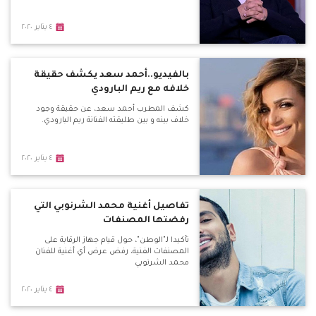
٤ يناير ٢٠٢٠
بالفيديو..أحمد سعد يكشف حقيقة
خلافه مع ريم البارودي
كشف المطرب أحمد سعد، عن حقيقة وجود
خلاف بينه و بين طليقته الفنانة ريم البارودي.
٤ يناير ٢٠٢٠
تفاصيل أغنية محمد الشرنوبي التي
رفضتها المصنفات
تأكيدا لـ"الوطن"، حول قيام جهاز الرقابة على
المصنفات الفنية، رفض عرض أي أغنية للفنان
محمد الشرنوبي
٤ يناير ٢٠٢٠