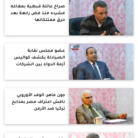
صراخ عائلة قبطية بمغاغه
مشرده منذ فض رابعة بعد
حرق ممتلكاتها
عضو مجلس نقابة
الصيادلة يكشف كواليس
أزمة الدواء بين الشركات
ووزارة الصحة
جون ماهر: الوفد الأوروبي
ناقش اعتراف مصر بمذابح
تركيا ضد الأرمن