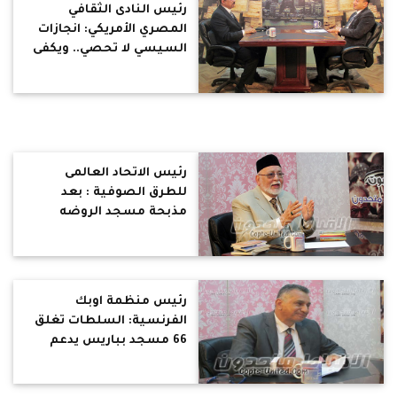
رئيس النادى الثقافي
المصري الأمريكي: انجازات
السيسي لا تحصي.. ويكفى
الأمن
رئيس الاتحاد العالمى
للطرق الصوفية : بعد
مذبحة مسجد الروضه
الضربة القادمة للاقباط
رئيس منظمة اوبك
الفرنسية: السلطات تغلق
66 مسجد بباريس يدعم
الإرهاب