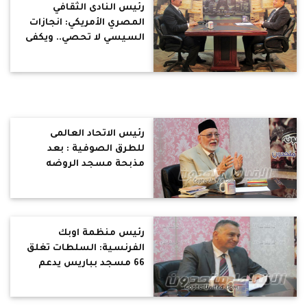
رئيس النادى الثقافي
المصري الأمريكي: انجازات
السيسي لا تحصي.. ويكفى
الأمن
رئيس الاتحاد العالمى
للطرق الصوفية : بعد
مذبحة مسجد الروضه
الضربة القادمة للاقباط
رئيس منظمة اوبك
الفرنسية: السلطات تغلق
66 مسجد بباريس يدعم
الإرهاب