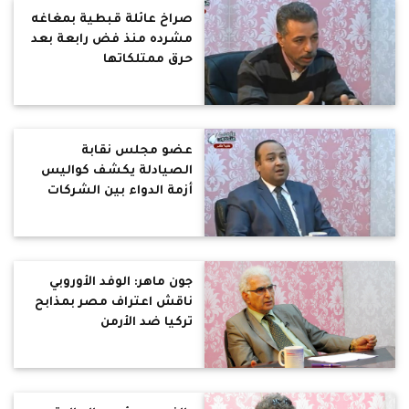
صراخ عائلة قبطية بمغاغه
مشرده منذ فض رابعة بعد
حرق ممتلكاتها
عضو مجلس نقابة
الصيادلة يكشف كواليس
أزمة الدواء بين الشركات
ووزارة الصحة
جون ماهر: الوفد الأوروبي
ناقش اعتراف مصر بمذابح
تركيا ضد الأرمن