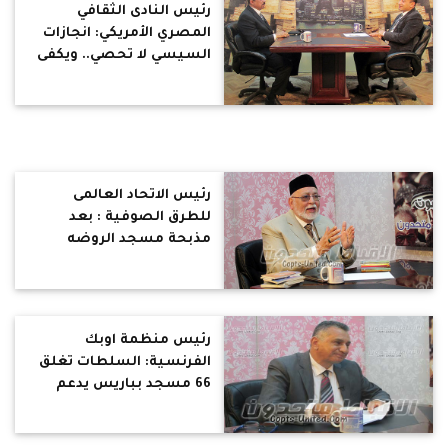
رئيس النادى الثقافي
المصري الأمريكي: انجازات
السيسي لا تحصي.. ويكفى
الأمن
رئيس الاتحاد العالمى
للطرق الصوفية : بعد
مذبحة مسجد الروضه
الضربة القادمة للاقباط
رئيس منظمة اوبك
الفرنسية: السلطات تغلق
66 مسجد بباريس يدعم
الإرهاب