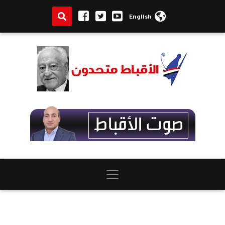
English