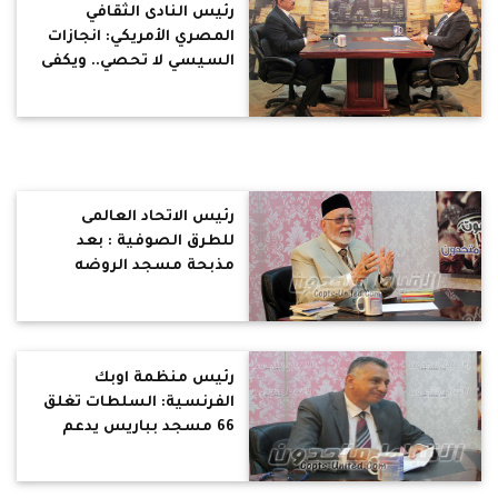
رئيس النادى الثقافي
المصري الأمريكي: انجازات
السيسي لا تحصي.. ويكفى
الأمن
رئيس الاتحاد العالمى
للطرق الصوفية : بعد
مذبحة مسجد الروضه
الضربة القادمة للاقباط
رئيس منظمة اوبك
الفرنسية: السلطات تغلق
66 مسجد بباريس يدعم
الإرهاب