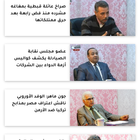
صراخ عائلة قبطية بمغاغه
مشرده منذ فض رابعة بعد
حرق ممتلكاتها
عضو مجلس نقابة
الصيادلة يكشف كواليس
أزمة الدواء بين الشركات
ووزارة الصحة
جون ماهر: الوفد الأوروبي
ناقش اعتراف مصر بمذابح
تركيا ضد الأرمن