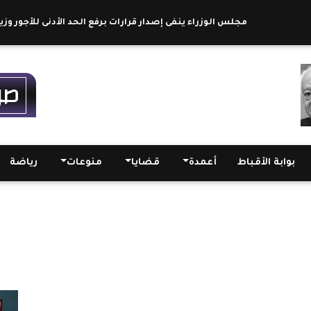
مجلس الوزراء ينفى إصدار قرارات برفع الحد الأدنى للأجور وزيادة الم
بوابة الأقباط
أعمدة
قضايا
منوعات
رياضة