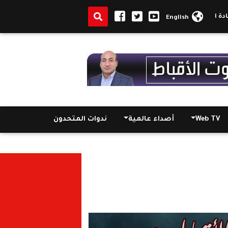
عاشات : ندرس حزمة الحماية الاجتماعية التي كلف بها الرئيس
مجلس الوزراء
English
Web TV
أصداء عالمية
ندوات المتحدون