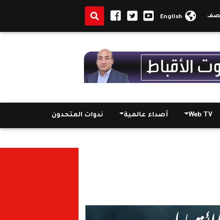
إسرائيلي على الجنوب اللبناني
حزب الله يعلن مقتل أحد عناصره جراء الق
English
Web TV
أصداء عالمية
ندوات المتحدون