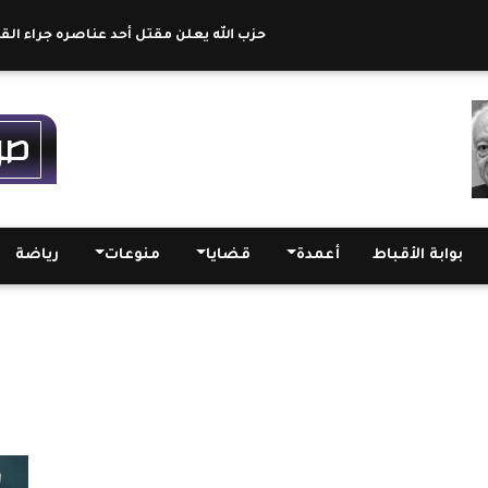
حزب الله يعلن مقتل أحد عناصره جراء القصف ال
بوابة الأقباط
أعمدة
قضايا
منوعات
رياضة