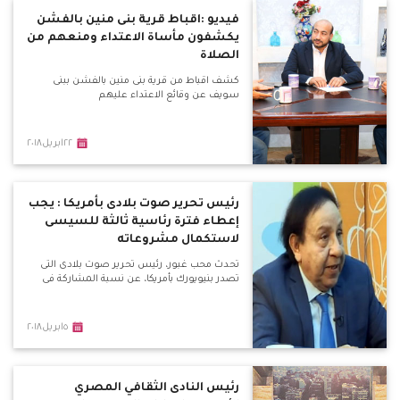
فيديو :اقباط قرية بنى منين بالفشن
يكشفون مأساة الاعتداء ومنعهم من
الصلاة
كشف اقباط من قرية بنى منين بالفشن ببنى
سويف عن وقائع الاعتداء عليهم
٢٢ابريل٢٠١٨
رئيس تحرير صوت بلادى بأمريكا : يجب
إعطاء فترة رئاسية ثالثة للسيسى
لاستكمال مشروعاته
تحدث محب غبور، رئيس تحرير صوت بلادى التى
تصدر بنيويورك بأمريكا، عن نسبة المشاركة فى
٥ابريل٢٠١٨
رئيس النادى الثقافي المصري