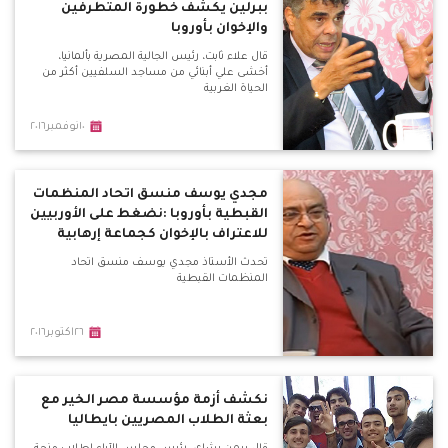
ببرلين يكشف خطورة المتطرفين
والإخوان بأوروبا
قال علاء ثابت، رئيس الجالية المصرية بألمانيا،
أخشى علي أبنائي من مساجد السلفيين أكثر من
الحياة الغربية
١٠نوفمبر٢٠١٦
مجدي يوسف منسق اتحاد المنظمات
القبطية بأوروبا :نضغط على الأوربيين
للاعتراف بالإخوان كجماعة إرهابية
تحدث الأستاذ مجدي يوسف منسق اتحاد
المنظمات القبطية
٢٦اكتوبر٢٠١٦
نكشف أزمة مؤسسة مصر الخير مع
بعثة الطلاب المصريين بايطاليا