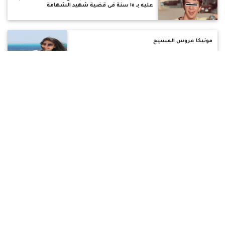
عليه بـ ١٥ سنة فى قضية شهيد الشهامة
مونيكا عروس المسيح
نجيب ساويرس يدعم مسلمي الإيغور ضد اضطهاد
السلطات الصينية
أسرة قبطية مختفية تناشد وزير الداخلية لتحديد مصير
ابنتهم مارينا سامى
أمريكا تحظر تصدير الكلاب البوليسية إلى مصر
(تفاصيل)
السفارة الصينية توجه رسالة للمصريين بشأن أقلية
الإيجور المسلمة