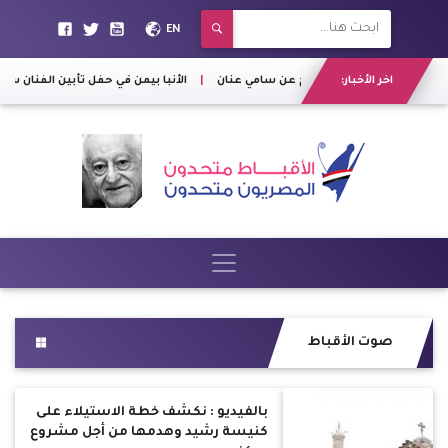
EN
اخر الأخبار:
"بكري": الإفراج عن سامي عنان
|
الأنبا بيمن في حفل تأبين الفنان سمير 
صوت الأقباط
بالفيديو : نكشف خطة الاستيلاء على
كنيسة رشيد وهدمها من أجل مشروع