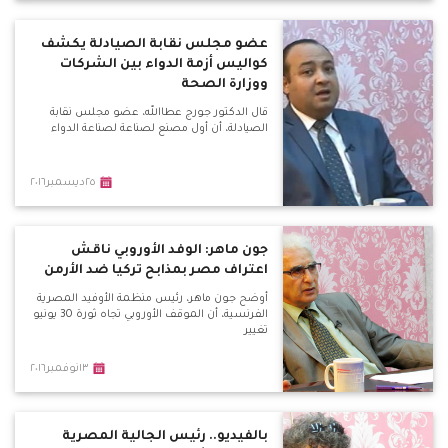
عضو مجلس نقابة الصيادلة يكشف
كواليس أزمة الدواء بين الشركات
ووزارة الصحة
قال الدكتور جورج عطاالله، عضو مجلس نقابة
الصيادلة، أن أول مصنع لصناعة لصناعة الدواء
٢٥ديسمبر٢٠١٦
جون ماهر: الوفد الأوروبي ناقش
اعتراف مصر بمذابح تركيا ضد الأرمن
أوضح جون ماهر، رئيس منظمة الأوفيد المصرية
الفرنسية، أن الموقف الأوروبي تجاه ثورة 30 يونيو
تغيير
١٣نوفمبر٢٠١٦
بالفيديو.. رئيس الجالية المصرية