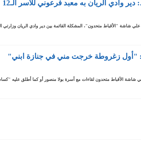
دير وادي الريان به معبد فرعوني للأسر الـ12
ي شاشة "الأقباط متحدون"، المشكلة القائمة بين دير وادي الريان وزارتي ال
ولا: "أول زغروطة خرجت مني في جنازة ابني"
ي شاشة الأقباط متحدون لقاءات مع أسرة بولا منصور أو كما أطلق عليه "ك