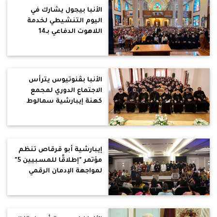
الأنبا بيجول يشارك في
اليوم التنشيطي لخدمة
اللاهوت الدفاعي بـ14
إيبارشية
الأنبا بڤنوتيوس يترأس
الاجتماع الدوري لمجمع
كهنة إيبارشية سمالوط
إيبارشية أبو قرقاص تنظم
مؤتمر "إطلاقًا للمسبيين 5"
لمواجهة الإدمان الرقمي