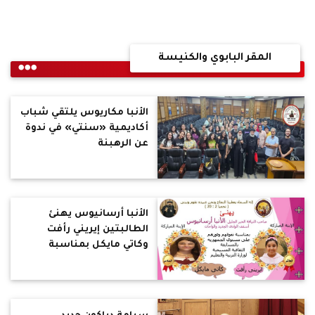
المقر البابوي والكنيسة
الأنبا مكاريوس يلتقي شباب
أكاديمية «سنتي» في ندوة
عن الرهبنة
الأنبا أرسانيوس يهنئ
الطالبتين إيريني رأفت
وكاتي مايكل بمناسبة
فوزهما في المسابقة
الثقافية المسيحية لوزارة
التربية والتعليم