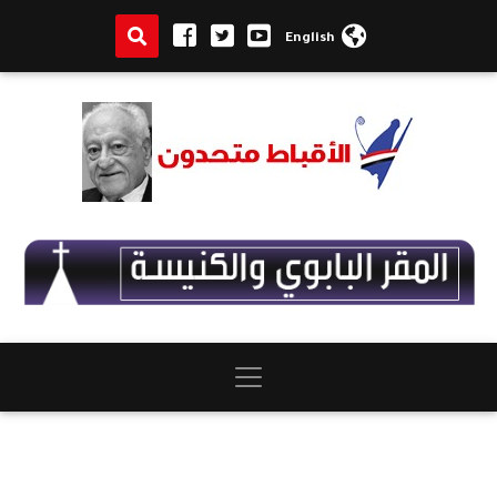
English