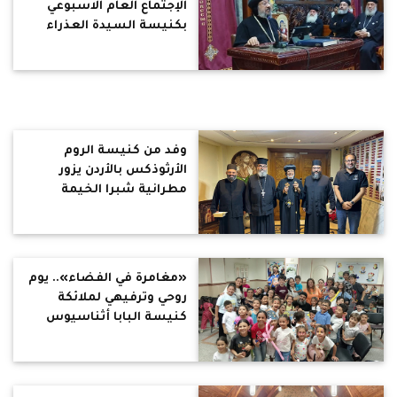
الإجتماع العام الاسبوعي
بكنيسة السيدة العذراء
مريم بالخارجة
وفد من كنيسة الروم
الأرثوذكس بالأردن يزور
مطرانية شبرا الخيمة
«مغامرة في الفضاء».. يوم
روحي وترفيهي لملائكة
كنيسة البابا أثناسيوس
بمدينة 15 مايو