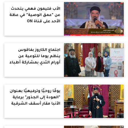
الأب فليمون فهمي يتحدث
عن "عمق الوصية" في عظة
الأحد على قناة ON
اجتماع الكاروز بفاقوس
ينظم يوما للتوعية عن
أورام الثدي بمشاركة أطباء
من مستشفى بهية
يومًا روحيًا وترفيهيًا بعنوان
"العودة إلى الجذور" برعاية
الأنبا مقار أسقف الشرقية
والعاشر