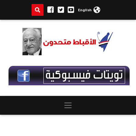
English