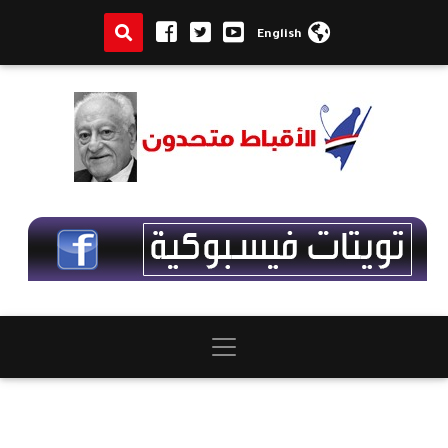
English