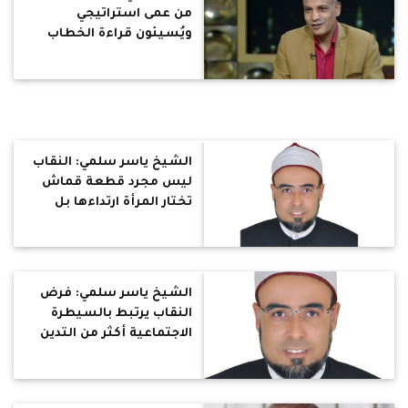
من عمى استراتيجي
ويُسيئون قراءة الخطاب
الديني التصالحي للسيسي
الشيخ ياسر سلمي: النقاب
ليس مجرد قطعة قماش
تختار المرأة ارتداءها بل
بوابة للتطرف والتشدد
والعنف
الشيخ ياسر سلمي: فرض
النقاب يرتبط بالسيطرة
الاجتماعية أكثر من التدين