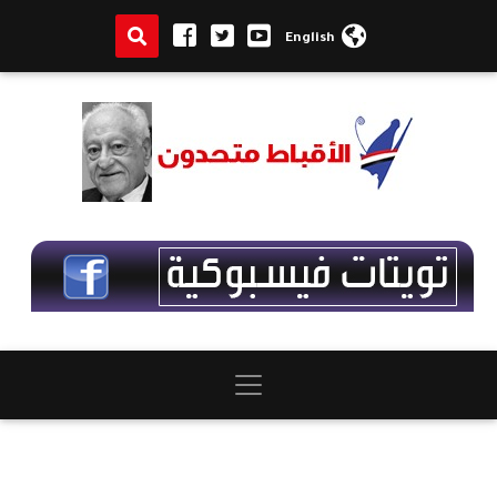
English