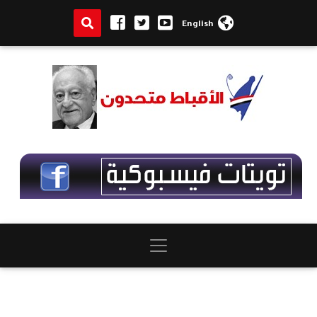
English