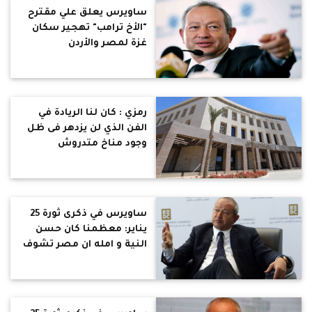
ساويرس يعلق علي مقترح
"الأخ ترامب" تهجير سكان
غزة لمصر والأردن
رمزي : كان لنا الريادة في
الفن الذي لن يزدهر فى ظل
وجود مناخ متدروش
وسيتجه الفنانون للإقامة
فى السعودية والإمارات
ساويرس في ذكرى ثورة 25
يناير: معظمنا كان حسن
النية و امله ان مصر تشوف
مستقبل احسن