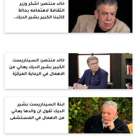
خالد منتصر: اشكر وزير
الثقافة لاهتمامه بحالة
كاتبنا الكبير بشير الديك..
أكدلي انه متابع بنفسه
ويعرف قيمة القوة الناعمة
المصرية
خالد منتصر: السيناريست
الكبير بشير الديك يعاني من
الاهمال في الرعاية المركزة
ابنة السيناريست بشير
الديك تقول ان والدها يعاني
من الاهمال في المستشفى