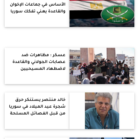
الأساس في جماعات الإخوان
والقاعدة يعني تفكك سوريا
طائفيا وانتفاضة الأقليات
الدينية والعرقية
عسكر : مظاهرات ضد
عصابات الجولاني والقاعدة
لاضطهاد المسيحيين
والعلويين في سوريا
خالد منتصر يستنكر حرق
شجرة عيد الميلاد في سوريا
من قبل الفصائل المسلحة