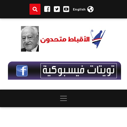
English