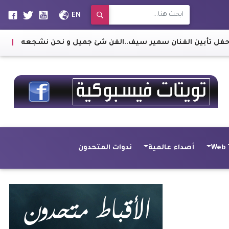
EN
سمير سيف..الفن شئ جميل و نحن نشجعه
|
عاجل.. الحكومة تكشف 
Web 
أصداء عالمية
ندوات المتحدون