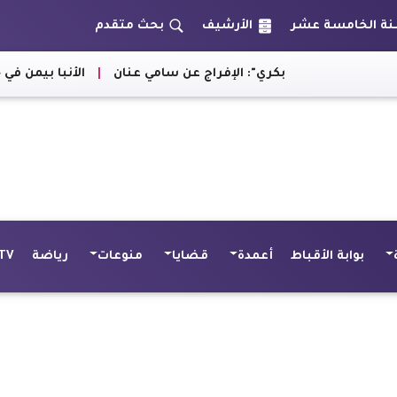
الأرشيف
بحث متقدم
ري": الإفراج عن سامي عنان
|
الأنبا بيمن في حفل تأبين الفنان 
بوابة الأقباط
أعمدة
قضايا
منوعات
رياضة
TV