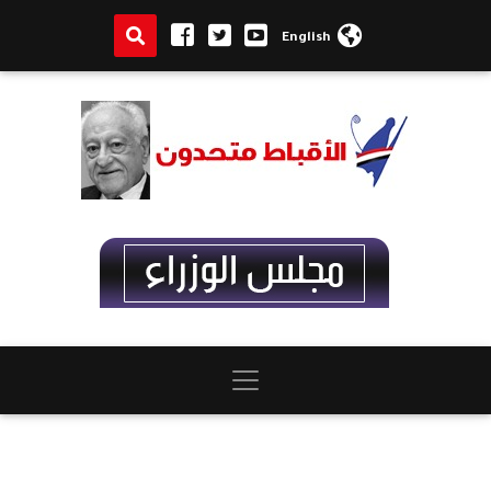
English