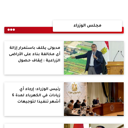
مجلس الوزراء
مدبولى يكلف باستمرار إزالة
أى مخالفة بناء على الأراضى
الزراعية : إيقاف حصول
المخالفين على الدعم
التمويني
رئيس الوزراء: إرجاء أي
زيادات في الكهرباء لمدة 6
أشهر تنفيذا لتوجيهات
الرئيس