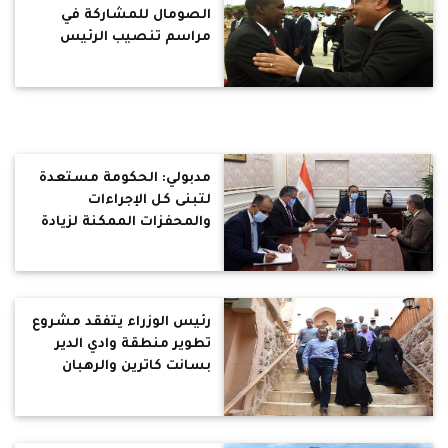
الصومال للمشاركة في
مراسم تنصيب الرئيس
حسن شيخ محمود
مدبولي: الحكومة مستعدة
لتبنى كل الإجراءات
والمحفزات الممكنة لزيادة
عدد السائحين الوافدين إلى
مصر
رئيس الوزراء يتفقد مشروع
تطوير منطقة وادي الدير
بسانت كاترين والرهبان
يشيدوا بالمشروع