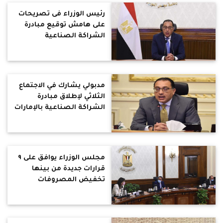
رئيس الوزراء فى تصريحات
على هامش توقيع مبادرة
الشراكة الصناعية
التكاملية لتنمية اقتصادية
مستدامة
مدبولي يشارك في الاجتماع
الثلاثي لإطلاق مبادرة
الشراكة الصناعية بالإمارات
والاردن
مجلس الوزراء يوافق على ٩
قرارات جديدة من بينها
تخفيض المصروفات
الدراسية للطلاب الوافدين
..تخصيص 40.41 فدان
لاقامة مجمع مجازر آلية