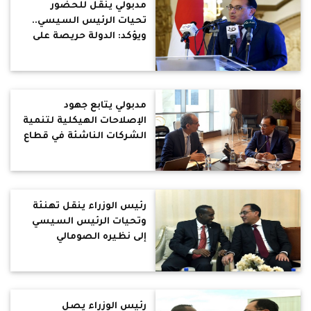
مدبولي ينقل للحضور
تحيات الرئيس السيسي..
ويؤكد: الدولة حريصة على
تمكين الشباب
مدبولي يتابع جهود
الإصلاحات الهيكلية لتنمية
الشركات الناشئة في قطاع
الاتصالات وتكنولوجيا
المعلومات
رئيس الوزراء ينقل تهنئة
وتحيات الرئيس السيسي
إلى نظيره الصومالي
رئيس الوزراء يصل