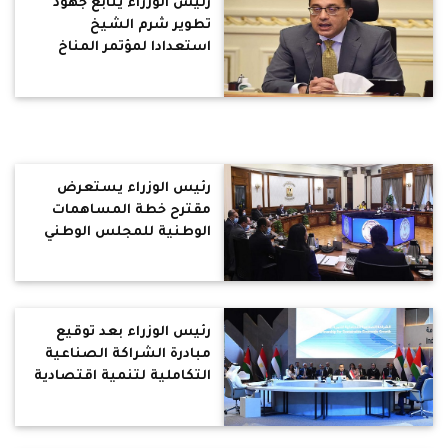
رئيس الوزراء يتابع جهود
تطوير شرم الشيخ
استعدادا لمؤتمر المناخ
COP 27
رئيس الوزراء يستعرض
مقترح خطة المساهمات
الوطنية للمجلس الوطني
للتغيرات المناخية
رئيس الوزراء بعد توقيع
مبادرة الشراكة الصناعية
التكاملية لتنمية اقتصادية
مستدامة