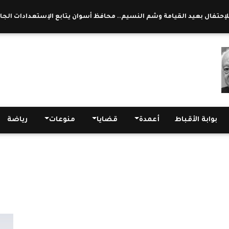
بعيد القيامة وشم النسيم.. محافظ أسوان يتابع الإستعدادات الجارية للنظافة
بوابة الأقباط
أعمدة
قضايا
منوعات
رياضة