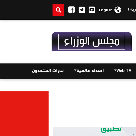
 العامة والتأكد من الجاهزية الكاملة لتأمين الإحتفالات
للإحتفال بعيد ا
English
Web TV
أصداء عالمية
ندوات المتحدون