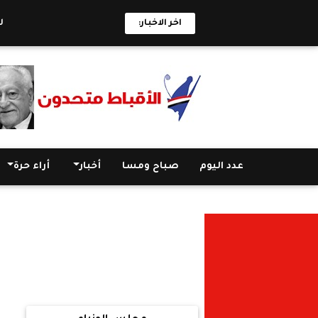
اخر الاخبار:
للإحتفال 
عدد اليوم
صباح ومسا
أخبار
أراء حرة