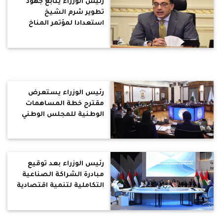
رئيس الوزراء يتابع جهود
تطوير شرم الشيخ
استعدادا لمؤتمر المناخ
COP 27
رئيس الوزراء يستعرض
مقترح خطة المساهمات
الوطنية للمجلس الوطني
للتغيرات المناخية
رئيس الوزراء بعد توقيع
مبادرة الشراكة الصناعية
التكاملية لتنمية اقتصادية
مستدامة