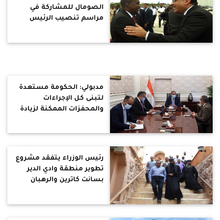
الصومال للمشاركة في
مراسم تنصيب الرئيس
حسن شيخ محمود
مدبولي: الحكومة مستعدة
لتبنى كل الإجراءات
والمحفزات الممكنة لزيادة
عدد السائحين الوافدين إلى
مصر
رئيس الوزراء يتفقد مشروع
تطوير منطقة وادي الدير
بسانت كاترين والرهبان
يشيدوا بالمشروع