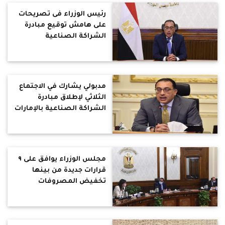
رئيس الوزراء فى تصريحات
على هامش توقيع مبادرة
الشراكة الصناعية
التكاملية لتنمية اقتصادية
مستدامة
مدبولي يشارك في الاجتماع
الثلاثي لإطلاق مبادرة
الشراكة الصناعية بالإمارات
والاردن
مجلس الوزراء يوافق على ٩
قرارات جديدة من بينها
تخفيض المصروفات
الدراسية للطلاب الوافدين
..تخصيص 40.41 فدان
لاقامة مجمع مجازر آلية