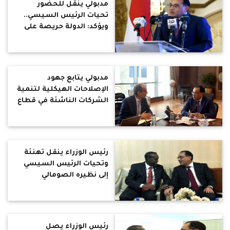
مدبولي ينقل للحضور
تحيات الرئيس السيسي..
ويؤكد: الدولة حريصة على
تمكين الشباب
مدبولي يتابع جهود
الإصلاحات الهيكلية لتنمية
الشركات الناشئة في قطاع
الاتصالات وتكنولوجيا
المعلومات
رئيس الوزراء ينقل تهنئة
وتحيات الرئيس السيسي
إلى نظيره الصومالي
رئيس الوزراء يصل