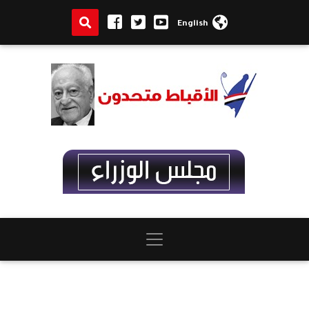
English