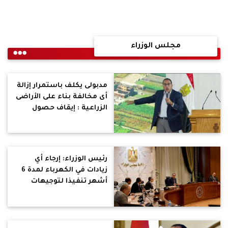
مجلس الوزراء
مدبولى يكلف باستمرار إزالة
أى مخالفة بناء على الأراضى
الزراعية : إيقاف حصول
المخالفين على الدعم
التمويني
رئيس الوزراء: إرجاء أي
زيادات في الكهرباء لمدة 6
أشهر تنفيذا لتوجيهات
الرئيس