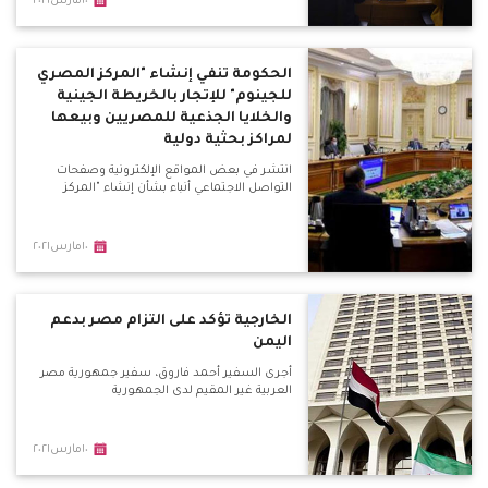
١٠مارس٢٠٢١
الحكومة تنفي إنشاء "المركز المصري
للجينوم" للإتجار بالخريطة الجينية
والخلايا الجذعية للمصريين وبيعها
لمراكز بحثية دولية
انتشر في بعض المواقع الإلكترونية وصفحات
التواصل الاجتماعي أنباء بشأن إنشاء "المركز
١٠مارس٢٠٢١
الخارجية تؤكد على التزام مصر بدعم
اليمن
أجرى السفير أحمد فاروق، سفير جمهورية مصر
العربية غير المقيم لدى الجمهورية
١٠مارس٢٠٢١