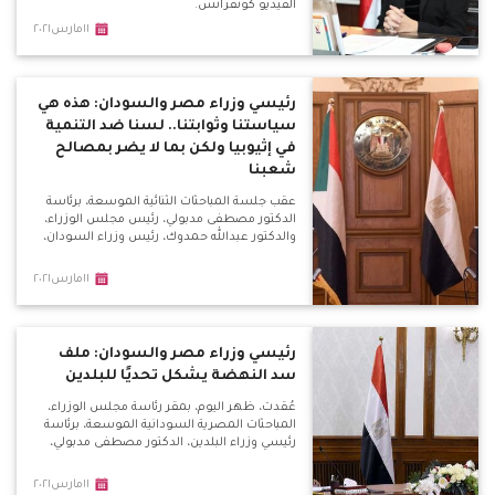
الفيديو كونفرانس.
١١مارس٢٠٢١
رئيسي وزراء مصر والسودان: هذه هي
سياستنا وثوابتنا.. لسنا ضد التنمية
في إثيوبيا ولكن بما لا يضر بمصالح
شعبنا
عقب جلسة المباحثات الثنائية الموسعة، برئاسة
الدكتور مصطفى مدبولي، رئيس مجلس الوزراء،
والدكتور عبدالله حمدوك، رئيس وزراء السودان،
١١مارس٢٠٢١
رئيسي وزراء مصر والسودان: ملف
سد النهضة يشكل تحديًا للبلدين
عُقدت، ظهر اليوم، بمقر رئاسة مجلس الوزراء،
المباحثات المصرية السودانية الموسعة، برئاسة
رئيسي وزراء البلدين، الدكتور مصطفى مدبولي،
١١مارس٢٠٢١