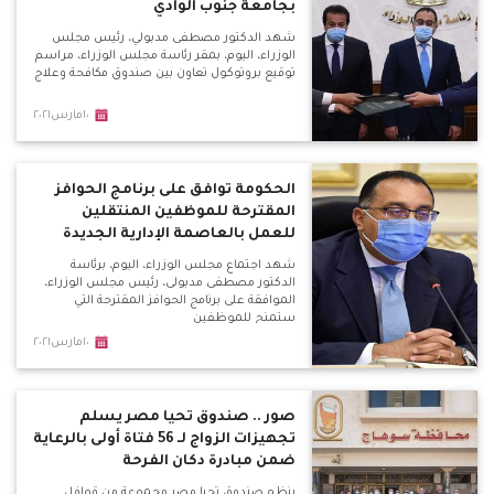
بجامعة جنوب الوادي
شهد الدكتور مصطفى مدبولي، رئيس مجلس
الوزراء، اليوم، بمقر رئاسة مجلس الوزراء، مراسم
توقيع بروتوكول تعاون بين صندوق مكافحة وعلاج
١٠مارس٢٠٢١
الحكومة توافق على برنامج الحوافز
المقترحة للموظفين المنتقلين
للعمل بالعاصمة الإدارية الجديدة
شهد اجتماع مجلس الوزراء، اليوم، برئاسة
الدكتور مصطفى مدبولى، رئيس مجلس الوزراء،
الموافقة على برنامج الحوافز المقترحة التي
ستمنح للموظفين
١٠مارس٢٠٢١
صور .. صندوق تحيا مصر يسلم
تجهيزات الزواج لـ 56 فتاة أولى بالرعاية
ضمن مبادرة دكان الفرحة
ينظم صندوق تحيا مصر مجموعة من قوافل