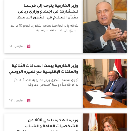
وزير الخارجية يتوجه إلى فرنسا
للمشاركة في اجتماع وزاري رباعي
بشأن السلام في الشرق الأوسط
يتوجّه وزير الخارجية سامح شكري، اليوم 10 مارس
الجاري، إلى العاصمة الفرنسية
١٠ مارس ٢٠٢١
وزير الخارجية يبحث العلاقات الثنائية
والملفات الإقليمية مع نظيره الروسي
أجرى سامح شكري وزير الخارجية، اتصالاً هاتفيًا
لوزير خارجية روسيا "سيرجي لافروف
١٠ مارس ٢٠٢١
وزيرة الهجرة تلتقي 400 من
الشخصيات العامة والشباب