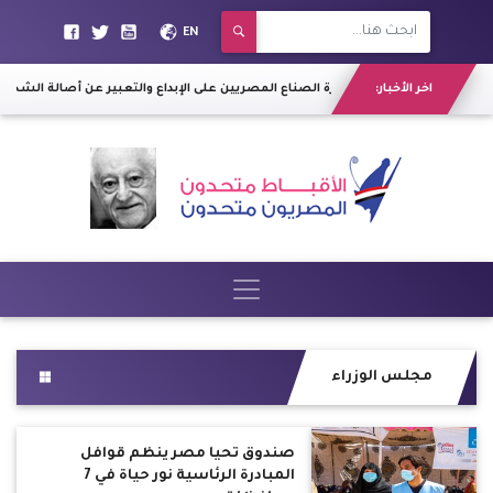
EN
اخر الأخبار:
"البازار" يعكس قدرة الصناع المصريين على الإبداع والتعبير عن أصالة الشخصية الم
مجلس الوزراء
صندوق تحيا مصر ينظم قوافل
المبادرة الرئاسية نور حياة في 7