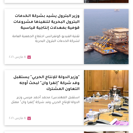
وزير البترول يشيد بشركة الخدمات
البترول البحرية لتنفيذها مشروعات
قومية بمعدلات إنتاجية قياسية
تقنية الفيديو كونفرانس اجتماع الجمعية العامة
لشركة الخدمات البترول البحرية
٨ مارس ٢٠٢١
"وزير الدولة للإنتاج الحربي" يستقبل
وفد شركة "إنفرا وان" لبحث أوجه
التعاون المشترك
استقبل المهندس/ محمد أحمد مرسي وزير
الدولة للإنتاج الحربي وفد شركة "إنفرا وان" ممثل
٨ مارس ٢٠٢١