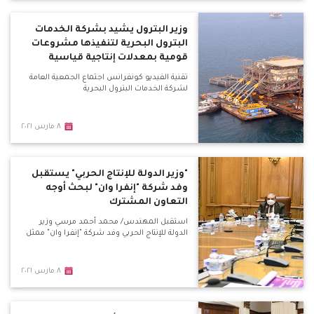
وزير البترول يشيد بشركة الخدمات
البترول البحرية لتنفيذها مشروعات
قومية بمعدلات إنتاجية قياسية
تقنية الفيديو كونفرانس اجتماع الجمعية العامة
لشركة الخدمات البترول البحرية
٨ مارس ٢٠٢١
"وزير الدولة للإنتاج الحربي" يستقبل
وفد شركة "إنفرا وان" لبحث أوجه
التعاون المشترك
استقبل المهندس/ محمد أحمد مرسي وزير
الدولة للإنتاج الحربي وفد شركة "إنفرا وان" ممثل
٨ مارس ٢٠٢١