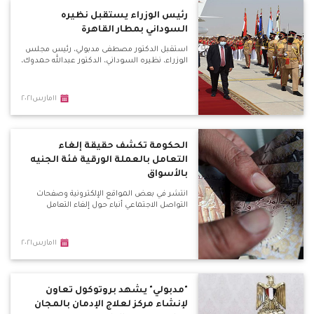
رئيس الوزراء يستقبل نظيره
السوداني بمطار القاهرة
استقبل الدكتور مصطفى مدبولي، رئيس مجلس
الوزراء، نظيره السوداني، الدكتور عبدالله حمدوك،
١١مارس٢٠٢١
الحكومة تكشف حقيقة إلغاء
التعامل بالعملة الورقية فئة الجنيه
بالأسواق
انتشر في بعض المواقع الإلكترونية وصفحات
التواصل الاجتماعي أنباء حول إلغاء التعامل
١١مارس٢٠٢١
"مدبولي" يشهد بروتوكول تعاون
لإنشاء مركز لعلاج الإدمان بالمجان