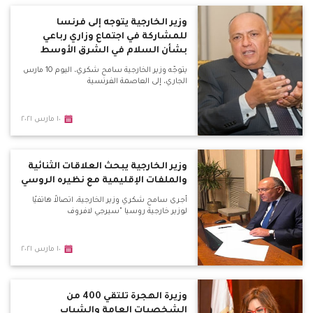
وزير الخارجية يتوجه إلى فرنسا
للمشاركة في اجتماع وزاري رباعي
بشأن السلام في الشرق الأوسط
يتوجّه وزير الخارجية سامح شكري، اليوم 10 مارس
الجاري، إلى العاصمة الفرنسية
١٠ مارس ٢٠٢١
وزير الخارجية يبحث العلاقات الثنائية
والملفات الإقليمية مع نظيره الروسي
أجرى سامح شكري وزير الخارجية، اتصالاً هاتفيًا
لوزير خارجية روسيا "سيرجي لافروف
١٠ مارس ٢٠٢١
وزيرة الهجرة تلتقي 400 من
الشخصيات العامة والشباب