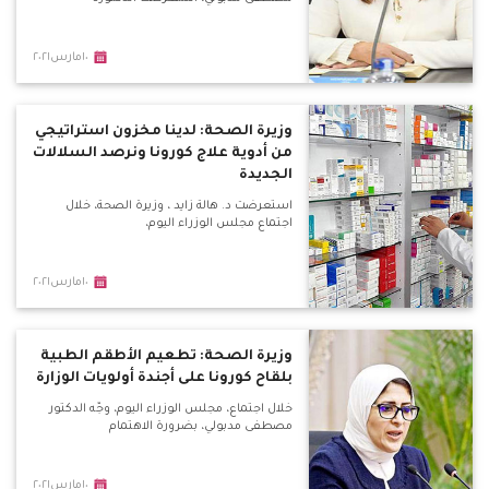
١٠مارس٢٠٢١
وزيرة الصحة: لدينا مخزون استراتيجي
من أدوية علاج كورونا ونرصد السلالات
الجديدة
استعرضت د. هالة زايد ، وزيرة الصحة، خلال
اجتماع مجلس الوزراء اليوم،
١٠مارس٢٠٢١
وزيرة الصحة: تطعيم الأطقم الطبية
بلقاح كورونا على أجندة أولويات الوزارة
خلال اجتماع، مجلس الوزراء اليوم، وجّه الدكتور
مصطفى مدبولي، بضرورة الاهتمام
١٠مارس٢٠٢١