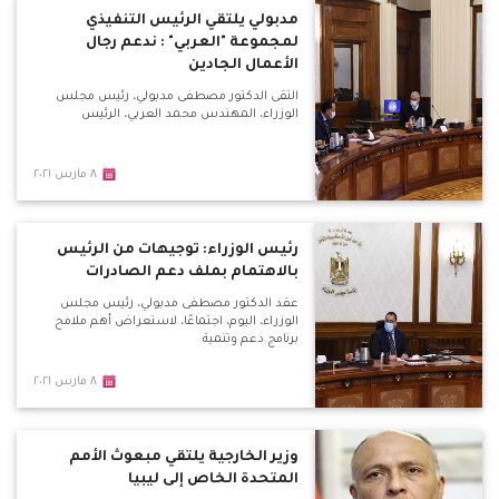
مدبولي يلتقي الرئيس التنفيذي
لمجموعة "العربي" : ندعم رجال
الأعمال الجادين
التقى الدكتور مصطفى مدبولي، رئيس مجلس
الوزراء، المهندس محمد العربي، الرئيس
٨ مارس ٢٠٢١
رئيس الوزراء: توجيهات من الرئيس
بالاهتمام بملف دعم الصادرات
عقد الدكتور مصطفى مدبولي، رئيس مجلس
الوزراء، اليوم، اجتماعًا، لاستعراض أهم ملامح
برنامج دعم وتنمية
٨ مارس ٢٠٢١
وزير الخارجية يلتقي مبعوث الأمم
المتحدة الخاص إلى ليبيا