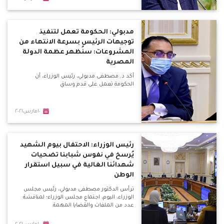
مدبولي: الحكومة تعمل لتنفيذ
توجيهات الرئيس بسرعة الانتهاء من
المشروعات: سنُظهر عظمة الدولة
المصرية
أكد د. مصطفى مدبولي، رئيس الوزراء، أن
الحكومة تعمل على قدم وساق
١٠مارس٢٠٢١
رئيس الوزراء: الاحتفال بيوم الشهيد
يُرسخ في نفوس شبابنا تضحيات
شهدائنا الغالية في سبيل استقرار
الوطن
ترأس الدكتور مصطفى مدبولي، رئيس مجلس
الوزراء، اليوم، اجتماع مجلس الوزراء؛ لمناقشة
عدد من الملفات والقضايا المهمة.