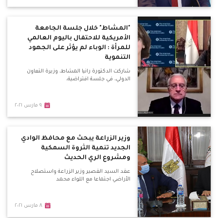
"المشاط" خلال جلسة الجامعة
الأمريكية للاحتفال باليوم العالمي
للمرأة : الوباء لم يؤثر على الجهود
التنموية
شاركت الدكتورة رانيا المشاط، وزيرة التعاون
الدولي، في جلسة افتراضية،
٩ مارس ٢٠٢١
وزير الزراعة يبحث مع محافظ الوادي
الجديد تنمية الثروة السمكية
ومشروع الري الحديث
عقد السيد القصير وزير الزراعة واستصلاح
الأراضي اجتماعا مع اللواء محمد
٨ مارس ٢٠٢١