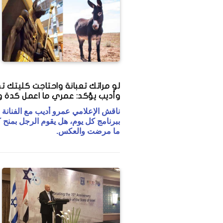
لو مراتك تعبانة واحتاجت كليتك تد
وأديب يؤكد: عمري ما اعمل كدة وأ
ناقش الإعلامي عمرو أديب مع الفنانة 
ببرنامج كل يوم، هل يقوم الرجل بمنح كل
ما مرضت والعكس.