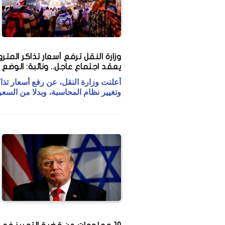
وزارة النقل ترفع أسعار تذاكر المترو.
يعقد اجتماع عاجل.. ونائبة: الوضع 
أعلنت وزارة النقل، عن رفع أسعار تذاك
وتغيير نظام المحاسبة، وبدلا من السعر