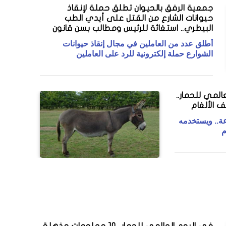
جمعية الرفق بالحيوان تطلق حملة لإنقاذ
حيوانات الشارع من القتل على أيدي الطب
البيطري.. استغاثة للرئيس ومطالب بسن قانون
أطلق عدد من العاملين في مجال إنقاذ حيوانات
الشوارع حملة إلكترونية للرد على العاملين
عالمي للحمار..
 الألغام
ة.. ويستخدمه
م
في اليوم العالمي للحمار.. 10 معلومات مذهلة