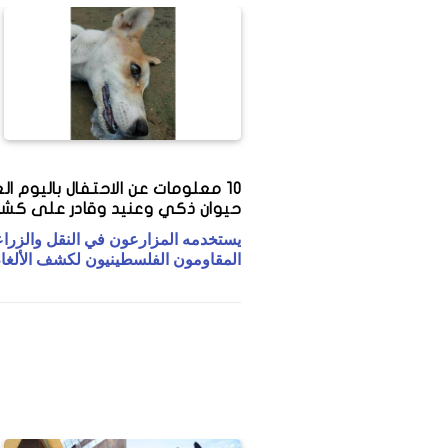
10 معلومات عن الاحتفال باليوم ال
حيوان ذكي وعنيد وقادر على كشف
يستخدمه المزارعون في النقل والزراع
المقاومون الفلسطينيون لكشف الألغا