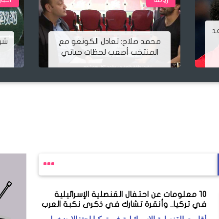
الكونغو مع
شركة ألمانية تضع علم السعودية
ظات حياتي
على زجاجات بيرة
١٠ معلومات عن احتفال القنصلية الإسرائيلية
في تركيا.. وأنقرة تشارك في ذكرى نكبة العرب