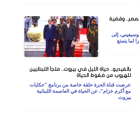
 لمصر.. وقضية
وسيفيني، إلى
 لما يتمتع
بالفيديو.. حياة الليل في بيروت.. ملجأ اللبنانيين
للهروب من ضغوط الحياة
عرضت قناة الحرة حلقة خاصة من برنامج "حكايات
مع أكرم خزام"، عن الحياة في العاصمة اللبنانية
بيروت