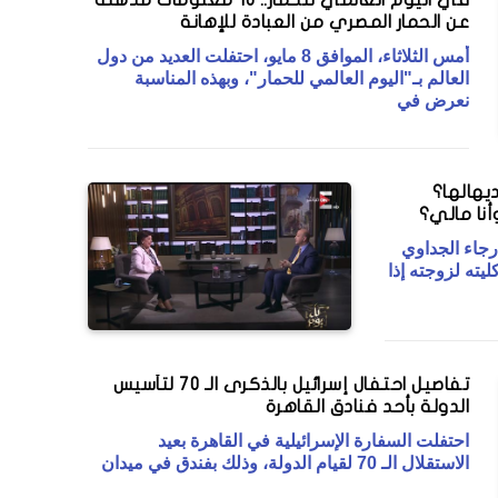
عن الحمار المصري من العبادة للإهانة
أمس الثلاثاء، الموافق 8 مايو، احتفلت العديد من دول
العالم بـ"اليوم العالمي للحمار"، وبهذه المناسبة
نعرض في
يهالها؟
نا مالي؟
رجاء الجداوي
يته لزوجته إذا
تفاصيل احتفال إسرائيل بالذكرى الـ 70 لتأسيس
الدولة بأحد فنادق القاهرة
احتفلت السفارة الإسرائيلية في القاهرة بعيد
الاستقلال الـ 70 لقيام الدولة، وذلك بفندق في ميدان