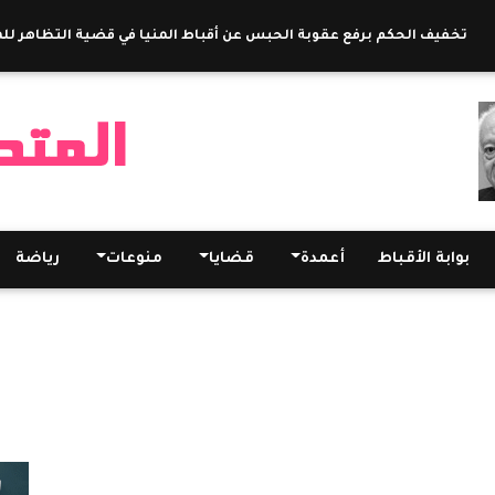
فيف الحكم برفع عقوبة الحبس عن أقباط المنيا في قضية التظاهر للمطالبة بعودة ابن
بوابة الأقباط
أعمدة
قضايا
منوعات
رياضة