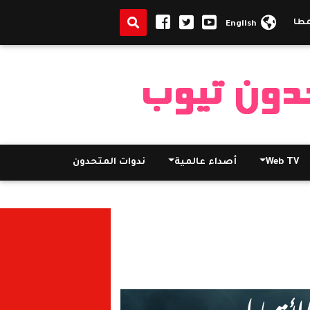
تهم دميانة جابر والاكتفاء بالغرامة 50 ألف جنيه
تخفيف الحكم برف
English
Web TV
أصداء عالمية
ندوات المتحدون