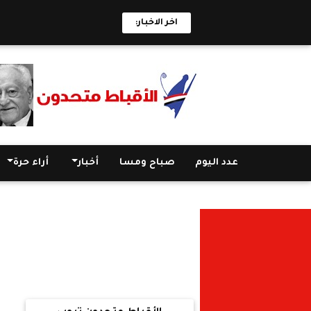
اخر الاخبار:
تخ
عدد اليوم
صباح ومسا
أخبار
أراء حرة