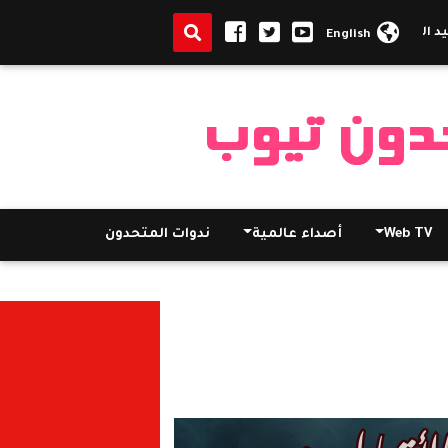
قيامة بحضور السفير المصري
الكنيسة القبطية الأرثوذكسية بغانا تستق
English
Web TV
أصداء عالمية
ندوات المتحدون