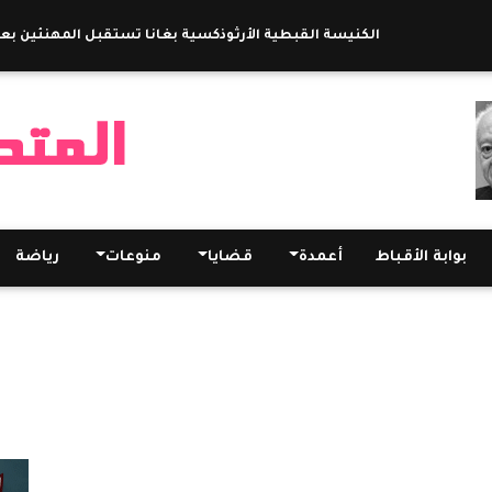
الكنيسة القبطية الأرثوذكسية بغانا تستقبل المهنئين بعيد ال
بوابة الأقباط
أعمدة
قضايا
منوعات
رياضة