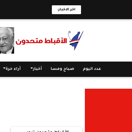
اخر الاخبار:
عدد اليوم
صباح ومسا
أخبار
أراء حرة