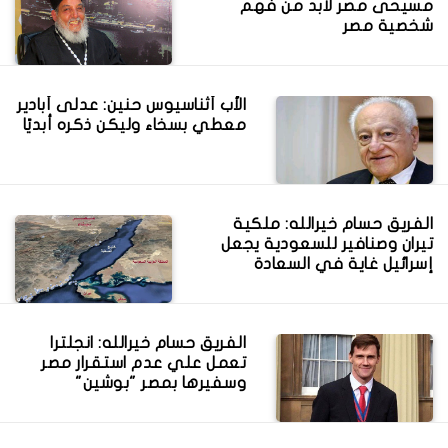
مسيحى مصر لابد من فهم
شخصية مصر
الأب أثناسيوس حنين: عدلى أبادير
معطي بسخاء وليكن ذكره أبديًا
الفريق حسام خيرالله: ملكية
تيران وصنافير للسعودية يجعل
إسرائيل غاية في السعادة
الفريق حسام خيرالله: انجلترا
تعمل علي عدم استقرار مصر
وسفيرها بمصر "بوشين"