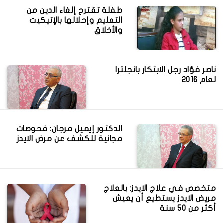
طفلة تقترح إلغاء الدين من
التعليم وإحلالها بالإتيكيت
والأخلاق
ناصر فؤاد رجل الابتكار بانجلترا
لعام 2016
الدكتور إيميل مرجان: فحوصات
مجانية للكشف عن مرض الايدز
متخصص في علاج الايدز: بالعلاج
مريض الايدز يستطيع أن يعيش
أكثر من 50 سنة