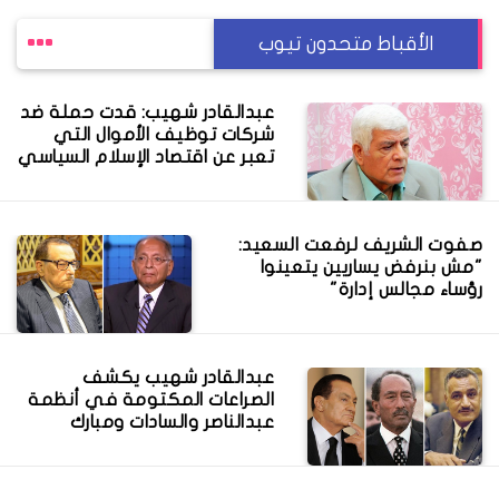
الأقباط متحدون تيوب
عبدالقادر شهيب: قدت حملة ضد
شركات توظيف الأموال التي
تعبر عن اقتصاد الإسلام السياسي
صفوت الشريف لرفعت السعيد:
"مش بنرفض يساريين يتعينوا
رؤساء مجالس إدارة"
عبدالقادر شهيب يكشف
الصراعات المكتومة في أنظمة
عبدالناصر والسادات ومبارك