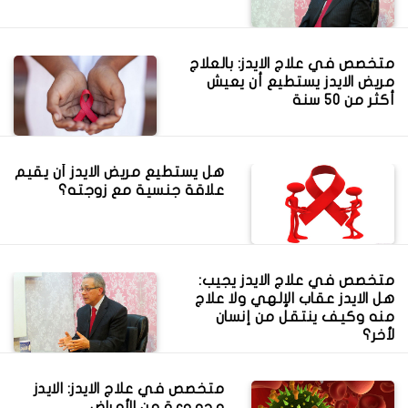
متخصص في علاج الايدز: بالعلاج
مريض الايدز يستطيع أن يعيش
أكثر من 50 سنة
هل يستطيع مريض الايدز أن يقيم
علاقة جنسية مع زوجته؟
متخصص في علاج الايدز يجيب:
هل الايدز عقاب الإلهي ولا علاج
منه وكيف ينتقل من إنسان
لأخر؟
متخصص في علاج الايدز: الايدز
مجموعة من الأمراض