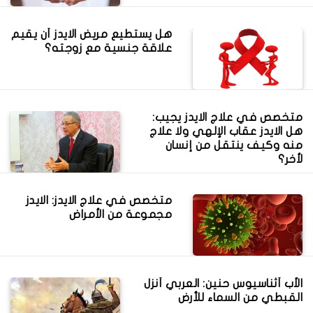
هل يستطيع مريض الايدز أن يقيم
علاقة جنسية مع زوجته؟
متخصص في علاج الايدز يجيب:
هل الايدز عقاب الإلهي ولا علاج
منه وكيف ينتقل من إنسان
لأخر؟
متخصص في علاج الايدز: الايدز
مجموعة من الأمراض
الأب أثناسيوس حنين: العربي أنزل
القبطي من السماء للأرض