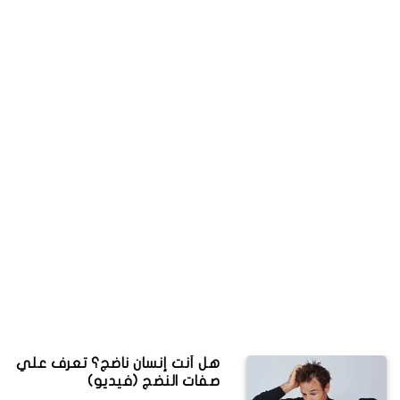
هل أنت إنسان ناضج؟ تعرف علي
صفات النضج (فيديو)