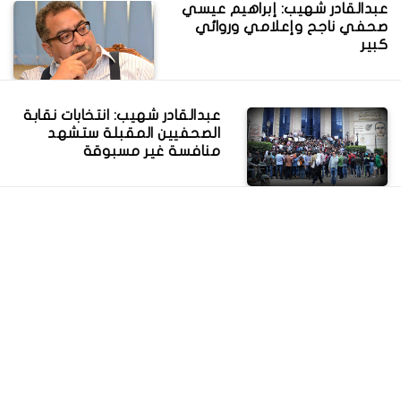
عبدالقادر شهيب: إبراهيم عيسي
صحفي ناجح وإعلامي وروائي
كبير
عبدالقادر شهيب: انتخابات نقابة
الصحفيين المقبلة ستشهد
منافسة غير مسبوقة