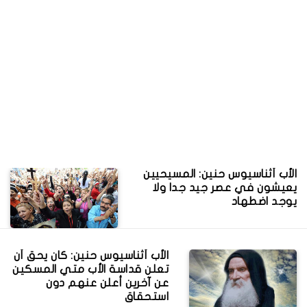
الأب أثناسيوس حنين: المسيحيين
يعيشون في عصر جيد جدا ولا
يوجد اضطهاد
الأب أثناسيوس حنين: كان يحق أن
تعلن قداسة الأب متي المسكين
عن آخرين أعلن عنهم دون
استحقاق