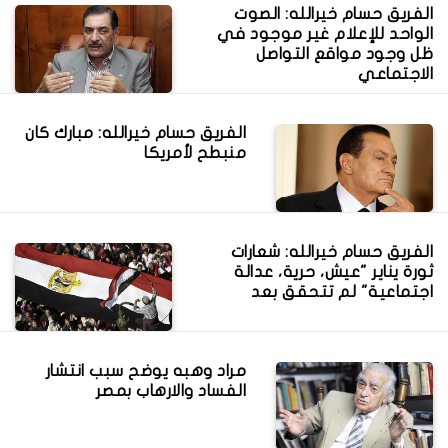
الفريق حسام خيرالله: الصوت
الواحد للإعلام غير موجود في
ظل وجود مواقع التواصل
الاجتماعي
الفريق حسام خيرالله: مبارك كان
منبطح لأمريكا
الفريق حسام خيرالله: شعارات
ثورة يناير "عيش، حرية، عدالة
اجتماعية" لم تتحقق بعد
مراد وهبه يوضح سبب انتشار
الفساد والارهاب بمصر