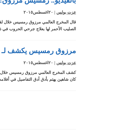
بالفيديو.. رمسيس مرزوق:
عزت بولس
| ٢٠اغسطس٢٠١٥
قال المخرج العالمي مرزوق رمسيس خلال لقائه
الصليب الأحمر لها بعلاج جرحي الحروب في ذ
مرزوق رمسيس يكشف لـ قضا
عزت بولس
| ٢٠اغسطس٢٠١٥
كشف المخرج العالمي مرزوق رمسيس خلال لقائ
كان شاهين يهتم بأدق أدق التفاصيل في أفلامه.