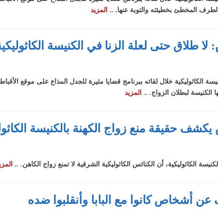
لطرف المخطئ بخطيئته والتوبة عنها. ..
المزيد
ضايا
سلفي
 لا طلاق حتى لعلة الزنا في الكنيسة الكاثوليكية
ية:
ارة
ع
سة الكاثوليكية خلال لقائه ببرنامج قضايا مثيرة للجدل المذاع على موقع الأقباط 
نية
 الكنيسة لبطلان الزواج. ..
المزيد
 يكشف حقيقة منع زواج الكهنة بالكنيسة الكاثول
يسة الكاثوليكية، أن الكنائس الكاثوليكية الشرقية لا تمنع زواج الكاهن. ..
المزي
 عن أشخاص كانوا مع البابا وأنقلبوا ضده