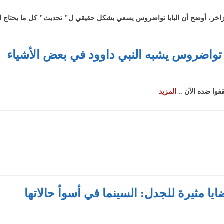
ل زاخر، أوضح أن البابا تواضروس يسعي بشكل حقيقي ل" تحديث" كل ما يحتاج ل
ابا تواضروس يشبه النبي داوود في بعض الأشياء
فوا ضده الآن ..
المزيد
ايا مثيرة للجدل: السينما في أسوأ حالاتها