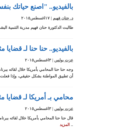
بالفيديو.. "اصنع حياتك بن
د. حنان فهيم
| ١٧اغسطس٢٠١٥
طالبت الدكتورة حنان فهيم مدربة التنمية البشري
بالفيديو.. حنا حنا لـ قضاي
عزت بولس
| ٣اغسطس٢٠١٥
وجه حنا حنا المحامي بأمريكا خلال لقائه بب
أن تطبيق المواطنة بشكل حقيقي، وإذا فعلت
محامي بـ أمريكا لـ قضايا م
عزت بولس
| ٣اغسطس٢٠١٥
قال حنا حنا المحامي بأمريكا خلال لقائه ببرن
..
المزيد