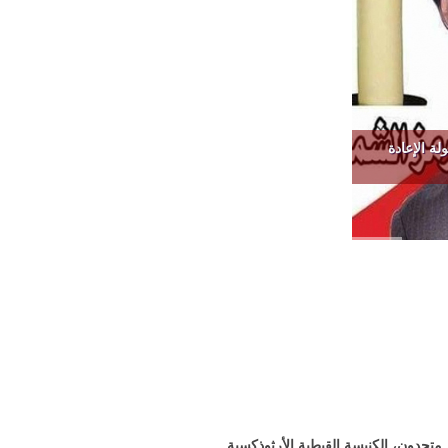
ة الإعادة
ط متحدون، الكنيسة القبطية الأرثوذكسية