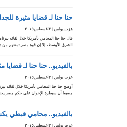
حنا حنا لـ قضايا مثيرة لل
عزت بولس
| ٣اغسطس٢٠١٥
قال حنا حنا المحامي بأمريكا خلال لقائه ببرن
الشرق الأوسط، إلا إن قوة مصر تمنعهم من ذل
بالفيديو.. حنا حنا لـ قضايا
عزت بولس
| ٣اغسطس٢٠١٥
أوضح حنا حنا المحامي بأمريكا خلال لقائه ببر
مضيفا أن سيطرة الإخوان علي حكم مصر يعني 
بالفيديو.. محامي قبطي يك
عزت بولس
| ٣اغسطس٢٠١٥