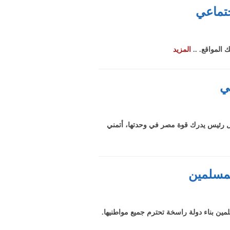
جتماعي
ك المواقع. ..
المزيد
ي
أول رئيس يدرك قوة مصر في وحدتها، أتمني
المسلمين
لمين بناء دولة راسخة تحترم جميع مواطنيها.