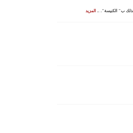
ذلك ب" الكنيسة". ..
المزيد