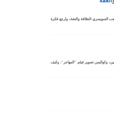
العفة
عب السويسري النظافة والعفة، وارجع فكرة
ين، وكواليس تصوير فيلم "المهاجر"، وكيف