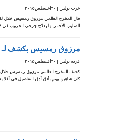
عزت بولس
| ٢٠اغسطس٢٠١٥
قال المخرج العالمي مرزوق رمسيس خلال لقائه
الصليب الأحمر لها بعلاج جرحي الحروب في ذ
مرزوق رمسيس يكشف لـ قضا
عزت بولس
| ٢٠اغسطس٢٠١٥
كشف المخرج العالمي مرزوق رمسيس خلال لقائ
كان شاهين يهتم بأدق أدق التفاصيل في أفلامه.