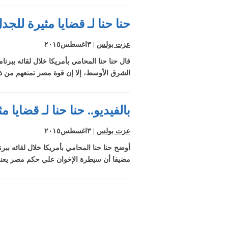
حنا حنا لـ قضايا مثيرة لل
عزت بولس
| ٣اغسطس٢٠١٥
قال حنا حنا المحامي بأمريكا خلال لقائه ببرن
الشرق الأوسط، إلا إن قوة مصر تمنعهم من ذل
بالفيديو.. حنا حنا لـ قضايا
عزت بولس
| ٣اغسطس٢٠١٥
أوضح حنا حنا المحامي بأمريكا خلال لقائه ببر
مضيفا أن سيطرة الإخوان علي حكم مصر يعني 