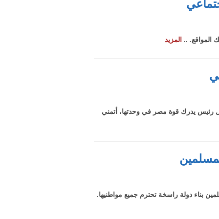
جتماعي
ك المواقع. ..
المزيد
ي
أول رئيس يدرك قوة مصر في وحدتها، أتمني
المسلمين
لمين بناء دولة راسخة تحترم جميع مواطنيها.