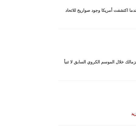
دما اكتشفت أمريكا وجود صواريخ للاتحاد
مالك خلال الموسم الكروي السابق لا تنبأ
يد