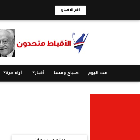
اخر الاخبار:
ا
عدد اليوم
صباح ومسا
أخبار
أراء حرة