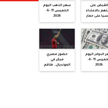
لقبض على
سعر الذهب اليوم
تهم بالاعتداء
الخميس 11 -6-
يا على حمار
2026
بالقليوبية
 الدولار اليوم
حضور مصري
الخميس 11 -6-
مبكر في
2026
المونديال.. طاقم
مصري لتحكيم
أولى مباريات
المونديال