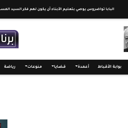
لبابا تواضروس يوصي بتعليم الأبناء أن يكون لهم فكر السيد المسيح : التلم
بوابة الأقباط
أعمدة
قضايا
منوعات
رياضة