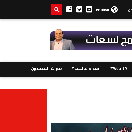
ذة ليست حماسًا مؤقتًا ولكنها علاقة يومية
البابا تواضروس يوصي بتعليم 
English
Web TV
أصداء عالمية
ندوات المتحدون