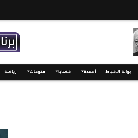
بوابة الأقباط
أعمدة
قضايا
منوعات
رياضة