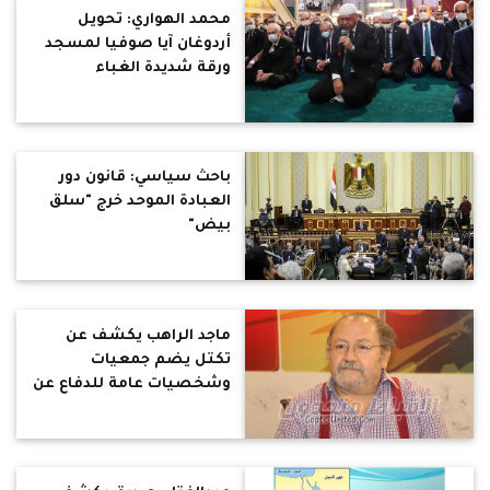
محمد الهواري: تحويل
أردوغان آيا صوفيا لمسجد
ورقة شديدة الغباء
باحث سياسي: قانون دور
العبادة الموحد خرج "سلق
بيض"
ماجد الراهب يكشف عن
تكتل يضم جمعيات
وشخصيات عامة للدفاع عن
الهوية المصرية