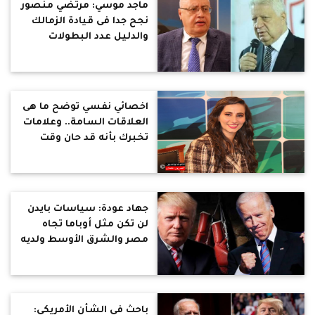
ماجد موسي: مرتضي منصور
نجح جدا فى قيادة الزمالك
والدليل عدد البطولات
اخصائي نفسي توضح ما هى
العلاقات السامة.. وعلامات
تخبرك بأنه قد حان وقت
المغادرة
جهاد عودة: سياسات بايدن
لن تكن مثل أوباما تجاه
مصر والشرق الأوسط ولديه
أزمات داخلية كبرى
باحث فى الشأن الأمريكي: