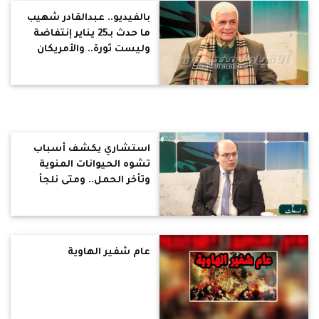
بالفيديو.. عبدالقادر شهيب
ما حدث بـ25 يناير إنتفاضة
وليست ثورة.. والأمريكان
تحالفوا مع الإخوان لحكم
مصر
استشاري يكشف أسباب
تشوه الحيوانات المنوية
وتأخر الحمل.. ومتى نلجأ
للحقن المجهري
عام شفير الهاوية