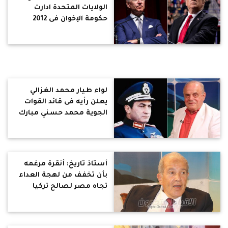
الولايات المتحدة ادارت
حكومة الإخوان فى 2012
لإعادة رسم خريطة
المنطقة العربية بالكامل
لواء طيار محمد الغزالي
يعلن رأيه فى قائد القوات
الجوية محمد حسني مبارك
أستاذ تاريخ: أنقرة مرغمه
بأن تخفف من لهجة العداء
تجاه مصر لصالح تركيا