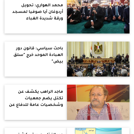
محمد الهواري: تحويل
أردوغان آيا صوفيا لمسجد
ورقة شديدة الغباء
باحث سياسي: قانون دور
العبادة الموحد خرج "سلق
بيض"
ماجد الراهب يكشف عن
تكتل يضم جمعيات
وشخصيات عامة للدفاع عن
الهوية المصرية