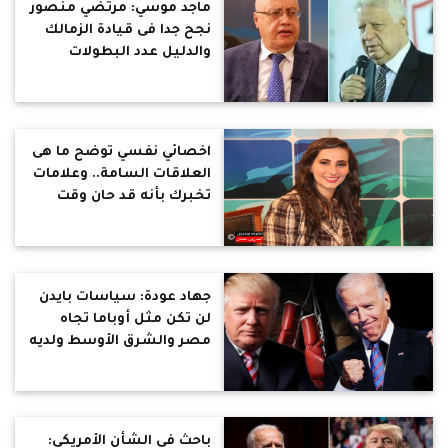
ماجد موسي: مرتضي منصور
نجح جدا فى قيادة الزمالك
والدليل عدد البطولات
اخصائي نفسي توضح ما هى
العلاقات السامة.. وعلامات
تخبرك بأنه قد حان وقت
المغادرة
جهاد عودة: سياسات بايدن
لن تكن مثل أوباما تجاه
مصر والشرق الأوسط ولديه
أزمات داخلية كبرى
باحث فى الشأن الأمريكي: