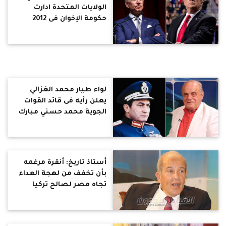
الولايات المتحدة ادارت
حكومة الإخوان فى 2012
لإعادة رسم خريطة
المنطقة العربية بالكامل
لواء طيار محمد الغزالي
يعلن رأيه فى قائد القوات
الجوية محمد حسني مبارك
أستاذ تاريخ: أنقرة مرغمه
بأن تخفف من لهجة العداء
تجاه مصر لصالح تركيا