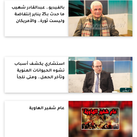
بالفيديو.. عبدالقادر شهيب
ما حدث بـ25 يناير إنتفاضة
وليست ثورة.. والأمريكان
تحالفوا مع الإخوان لحكم
مصر
استشاري يكشف أسباب
تشوه الحيوانات المنوية
وتأخر الحمل.. ومتى نلجأ
للحقن المجهري
عام شفير الهاوية