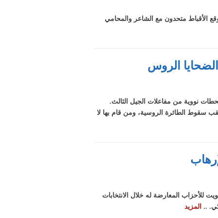
وقع الأقباط متحدون مع الشاعر والمحامي
الضحايا الروس
طات نووية من مفاعلات الجيل الثالث.
ب سقوط الطائرة الروسية، ومن قام بها لا
إرهاب
يت للأحزاب المعارضة له خلال الانتخابات
المزيد