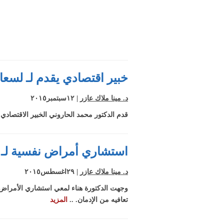
خبير اقتصادي يقدم لـ لسع
د. مينا ملاك عازر
| ١٢سبتمبر٢٠١٥
قدم الدكتور محمد الحاروني الخبير الاقتصادي
استشاري أمراض نفسية لـ لس
د. مينا ملاك عازر
| ٢٩اغسطس٢٠١٥
وجهت الدكتورة هناء لمعي استشاري الأمراض 
تعافيه من الإدمان. ..
المزيد