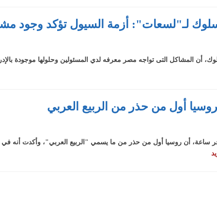
سلوك لـ"لسعات": أزمة السيول تؤكد وجود مشكل
ك، أن المشاكل التى تواجه مصر معرفه لدي المسئولين وحلولها موجودة بالإدر
وسيا أول من حذر من الربيع العربي
ساعة، أن روسيا أول من حذر من ما يسمي "الربيع العربي"، وأكدت أنه في الن
يد