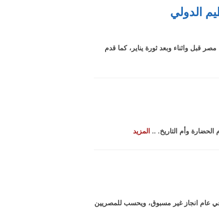
يم الدولي
ر قبل واثناء وبعد ثورة يناير، كما قدم
لحضارة وأم التاريخ. ..
المزيد
 في عام انجاز غير مسبوق، ويحسب للمصريين