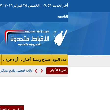
التاسعة
عدد اليوم
صباح ومسا
أخبار
أراء حرة
ب
شريط الأخبار
نائب قبطي يقدم مذكرة 
خبير اقتصادي لـ
لسعات: رفع جم
السلع الغير أساس
يكفي
بالفيديو.. مثلث ا