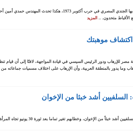
بطولات وانتصارات.. شجاعة لا توصف ما قام بها الجندي المصري في حرب أكتو
 الأقباط متحدون. ..
المزيد
 اكتشاف موهبتك
 مصر للإرهاب ودور الرئيس السيسي في قيادة المواجهة، لافتًا إلى أن قيام تن
ب وما يدور بالمنطقة العربية، وأن الإرهاب على اختلاف مسميات جماعاته من 
السلفيين أشد خبثا من الإخوان
إخوان، وخطابهم تغير تماما بعد ثورة 30 يونيو تجاه المرأة والأقباط والديمقراطية. ..