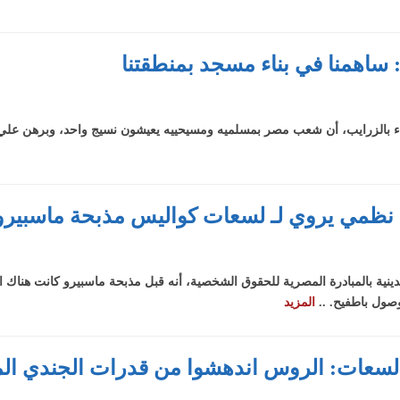
ساهمنا في بناء مسجد بمنطقتنا
 بالزرايب، أن شعب مصر بمسلميه ومسيحييه يعيشون نسيج واحد، وبرهن علي ذلك
 نظمي يروي لـ لسعات كواليس مذبحة ماسبيرو
ية بالمبادرة المصرية للحقوق الشخصية، أنه قبل مذبحة ماسبيرو كانت هناك ال
وصول باطفيح. ..
المزيد
ـ لسعات: الروس اندهشوا من قدرات الجندي ا