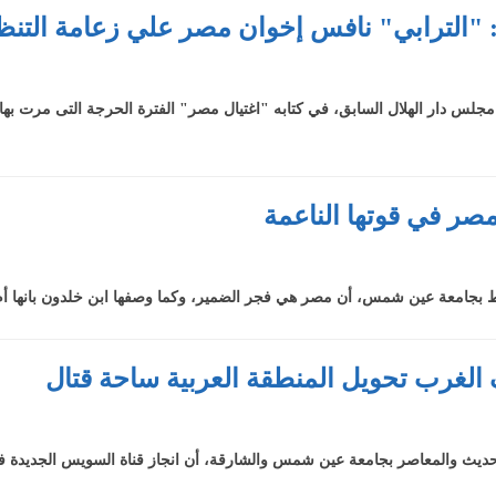
ب: "الترابي" نافس إخوان مصر علي زعامة التنظ
س دار الهلال السابق، في كتابه "اغتيال مصر" الفترة الحرجة التى مرت بها مص
 مصر في قوتها الناعمة
ط بجامعة عين شمس، أن مصر هي فجر الضمير، وكما وصفها ابن خلدون بانها أم ا
ف الغرب تحويل المنطقة العربية ساحة قتال
 الحديث والمعاصر بجامعة عين شمس والشارقة، أن انجاز قناة السويس الجديدة