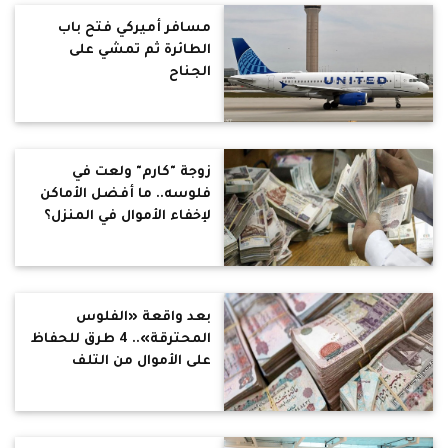
مسافر أميركي فتح باب
الطائرة ثم تمشي على
الجناح
زوجة "كارم" ولعت في
فلوسه.. ما أفضل الأماكن
لإخفاء الأموال في المنزل؟
بعد واقعة «الفلوس
المحترقة».. 4 طرق للحفاظ
على الأموال من التلف