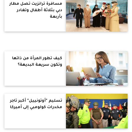
مسافرة ترانزيت تصل مطار
دبي بثلاثة أطفال وتغادر
بأربعة
كيف تطور المرأة من ذاتها
وتكون سريعة البديهة؟
تسليم "أوتونييل" أكبر تاجر
مخدرات كولومبي إلى أميركا