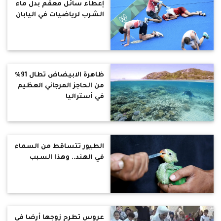
إعطاء سائل معقم بدل ماء
الشرب لرياضيات في اليابان
ظاهرة الابيضاض تطال 91%
من الحاجز المرجاني العظيم
في أستراليا
الطيور تتساقط من السماء
في الهند.. وهذا السبب
عروس تطرح زوجها أرضا في