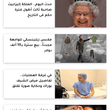
حدث اليوم.. الملكة إليزابيث
صاحبة ثالث أطول فترة
حكم فى التاريخ
ملابس زيلينسكي للواجهة
مجدداً.. بيع سترة بـ111 ألف
دولار
في غرفة العمليات..
تفاصيل مرض الشيف
بوراك وحكاية صورة تقلق
متابعيه