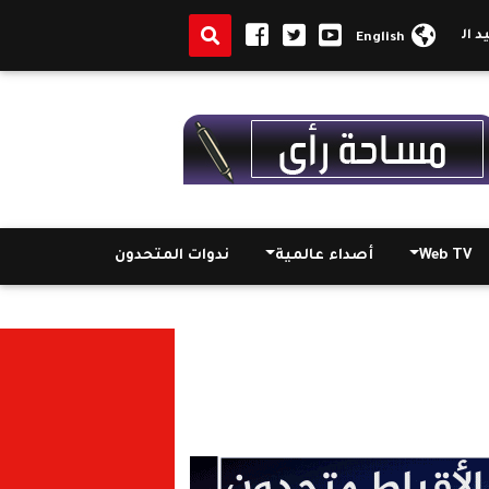
يامة بحضور السفير المصري
الكنيسة القبطية الأرثوذكسية بغانا تستقب
English
Web TV
أصداء عالمية
ندوات المتحدون