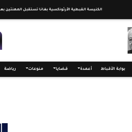
الكنيسة القبطية الأرثوذكسية بغانا تستقبل المهنئين بعيد الق
بوابة الأقباط
أعمدة
قضايا
منوعات
رياضة