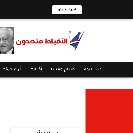
اخر الاخبار:
عدد اليوم
صباح ومسا
أخبار
أراء حرة