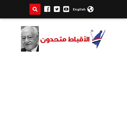
English